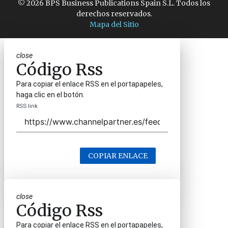
© 2026 BPS Business Publications Spain S.L. Todos los
derechos reservados.
Mapa del Sitio
close
Código Rss
Para copiar el enlace RSS en el portapapeles,
haga clic en el botón.
RSS link
COPIAR ENLACE
close
Código Rss
Para copiar el enlace RSS en el portapapeles,