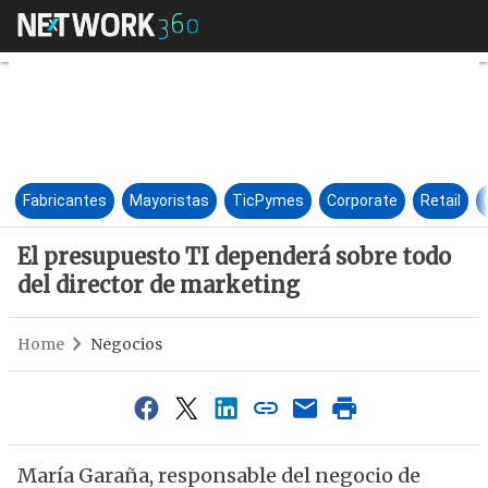
El presupuesto TI dependerá 
Fabricantes
Mayoristas
TicPymes
Corporate
Retail
El presupuesto TI dependerá sobre todo
del director de marketing
Home
Negocios
María Garaña, responsable del negocio de