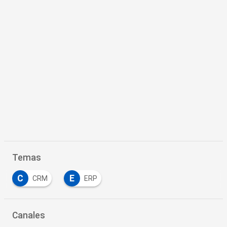
Temas
C
E
CRM
ERP
Canales