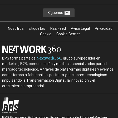
Síguenos
Nosotros
Etiquetas
Rss Feed
Aviso Legal
Privacidad
Cookie
Cookie Center
Nextwork360
BPS forma parte de
, grupo europeo líder en
marketing B2B, comunicación y medios especializados para el
mercado tecnológico. A través de plataformas digitales y eventos,
conectamos a fabricantes, partners y decisores tecnológicos
impulsando la Transformación Digital, la Innovación y el
crecimiento empresarial.
BPS (Business Publications Spain), editora de Channel Partner,