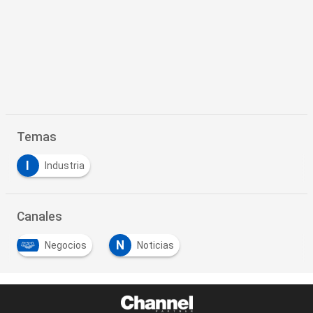
Temas
I
Industria
Canales
N
Negocios
Noticias