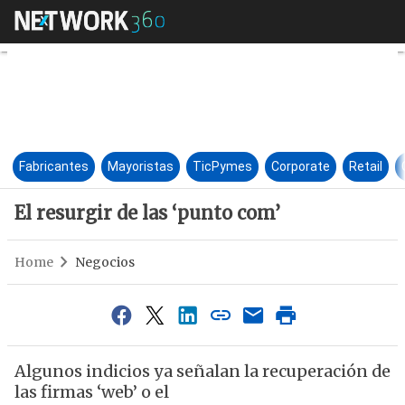
El resurgir de las ‘punto com’
Fabricantes
Mayoristas
TicPymes
Corporate
Retail
El resurgir de las ‘punto com’
Home
Negocios
Algunos indicios ya señalan la recuperación de
las firmas ‘web’ o el