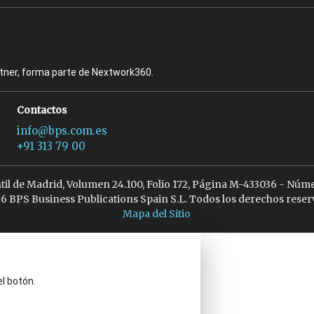
rtner, forma parte de Nextwork360.
Contactos
info@bps.com.es
+91 313 79 00
ntil de Madrid, Volumen 24.100, Folio 172, Página M-433036 - Núme
6 BPS Business Publications Spain S.L. Todos los derechos reser
Mapa del Sitio
el botón.