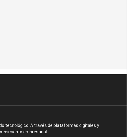
o tecnológico. A través de plataformas digitales y
crecimiento empresarial.