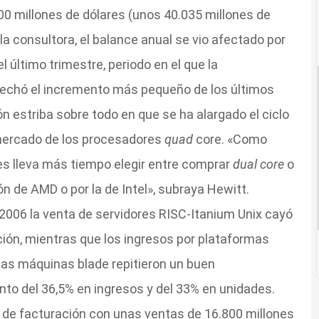
00 millones de dólares (unos 40.035 millones de
la consultora, el balance anual se vio afectado por
último trimestre, periodo en el que la
echó el incremento más pequeño de los últimos
n estriba sobre todo en que se ha alargado el ciclo
l mercado de los procesadores
quad
core. «Como
les lleva más tiempo elegir entre comprar
dual core
o
ión de AMD o por la de Intel», subraya Hewitt.
2006 la venta de servidores RISC-Itanium Unix cayó
ción, mientras que los ingresos por plataformas
las máquinas blade repitieron un buen
o del 36,5% en ingresos y del 33% en unidades.
s de facturación con unas ventas de 16.800 millones