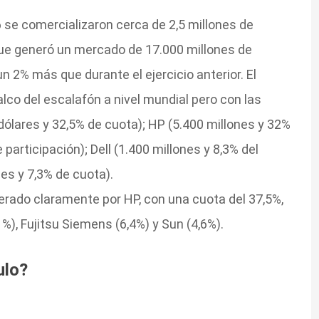
 se comercializaron cerca de 2,5 millones de
que generó un mercado de 17.000 millones de
n 2% más que durante el ejercicio anterior. El
alco del escalafón a nivel mundial pero con las
 dólares y 32,5% de cuota); HP (5.400 millones y 32%
 participación); Dell (1.400 millones y 8,3% del
es y 7,3% de cuota).
erado claramente por HP, con una cuota del 37,5%,
1%), Fujitsu Siemens (6,4%) y Sun (4,6%).
ulo?