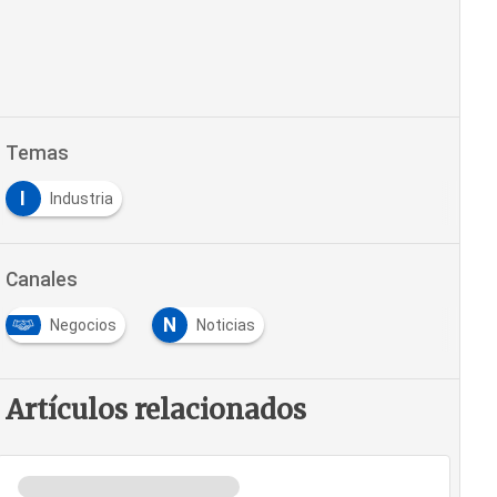
Temas
I
Industria
Canales
N
Negocios
Noticias
Artículos relacionados