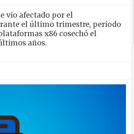
e vio afectado por el
nte el último trimestre, periodo
 plataformas x86 cosechó el
últimos años.