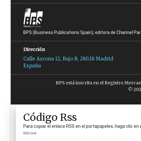
BPS (Business Publications Spain), editora de Channel Pa
Dirección
Calle Azcona 12, Bajo B, 28028 Madrid
España
BPS está inscrita en el Registro Merca
© 202
Código Rss
Para copiar el enlace RSS en el portapapeles, haga clic en 
RSS link