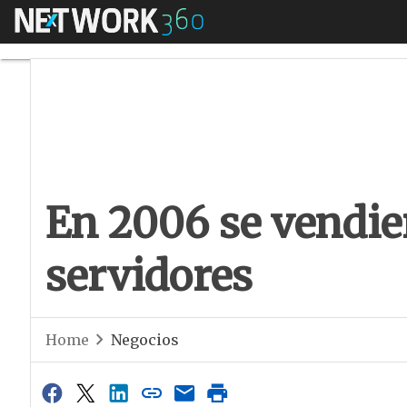
Menú
En 2006 se vendier
En 2006 se vendie
servidores
Home
Negocios