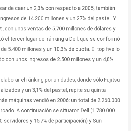
esar de caer un 2,3% con respecto a 2005, también
ngresos de 14.200 millones y un 27% del pastel. Y
%, con unas ventas de 5.700 millones de dólares y
ó el tercer lugar del ránking a Dell, que se conformó
e 5.400 millones y un 10,3% de cuota. El top five lo
do con unos ingresos de 2.500 millones y un 4,8%
laborar el ránking por unidades, donde sólo Fujitsu
izados y un 3,1% del pastel, repite su quinta
 más máquinas vendió en 2006: un total de 2.260.000
rcado. A continuación se situaron Dell (1.780.000
0 servidores y 15,7% de participación) y Sun