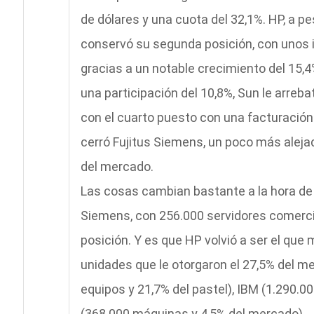
de dólares y una cuota del 32,1%. HP, a p
conservó su segunda posición, con unos i
gracias a un notable crecimiento del 15,4
una participación del 10,8%, Sun le arrebat
con el cuarto puesto con una facturación d
cerró Fujitus Siemens, un poco más aleja
del mercado.
Las cosas cambian bastante a la hora de e
Siemens, con 256.000 servidores comercial
posición. Y es que HP volvió a ser el que
unidades que le otorgaron el 27,5% del me
equipos y 21,7% del pastel), IBM (1.290.00
(368.000 máquinas y 4,5% del mercado).