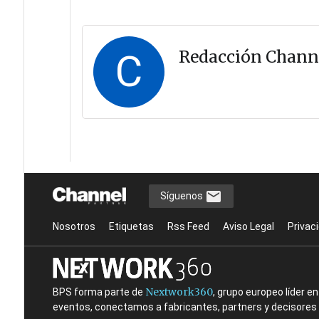
C
Redacción Chann
Síguenos
Nosotros
Etiquetas
Rss Feed
Aviso Legal
Privac
Nextwork360
BPS forma parte de
, grupo europeo líder 
eventos, conectamos a fabricantes, partners y decisores t