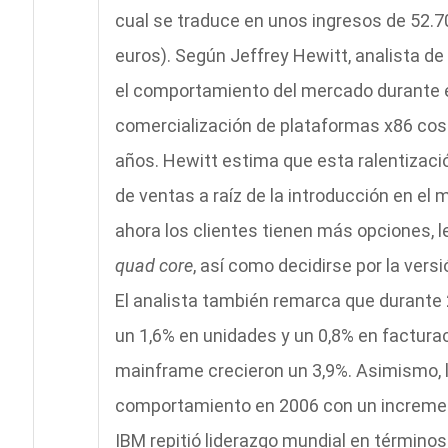
cual se traduce en unos ingresos de 52.7
euros). Según Jeffrey Hewitt, analista de 
el comportamiento del mercado durante el 
comercialización de plataformas x86 cos
años. Hewitt estima que esta ralentizació
de ventas a raíz de la introducción en e
ahora los clientes tienen más opciones, 
quad core
, así como decidirse por la vers
El analista también remarca que durante 
un 1,6% en unidades y un 0,8% en factura
mainframe crecieron un 3,9%. Asimismo, 
comportamiento en 2006 con un increment
IBM repitió liderazgo mundial en término