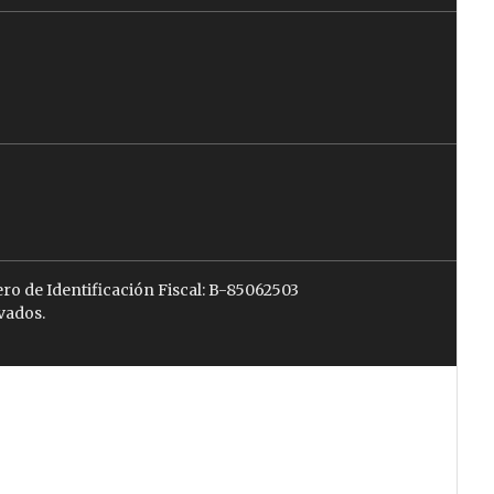
ro de Identificación Fiscal: B-85062503
vados.