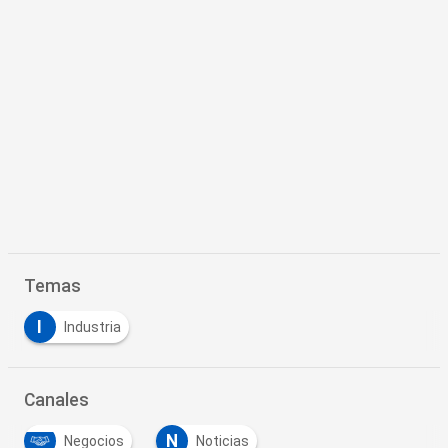
Temas
I
Industria
Canales
N
Negocios
Noticias