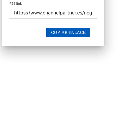
RSS link
COPIAR ENLACE