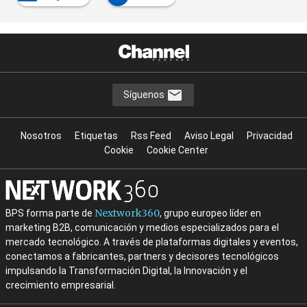
Síguenos
Nosotros
Etiquetas
Rss Feed
Aviso Legal
Privacidad
Cookie
Cookie Center
Nextwork360
BPS forma parte de
, grupo europeo líder en
marketing B2B, comunicación y medios especializados para el
mercado tecnológico. A través de plataformas digitales y eventos,
conectamos a fabricantes, partners y decisores tecnológicos
impulsando la Transformación Digital, la Innovación y el
crecimiento empresarial.