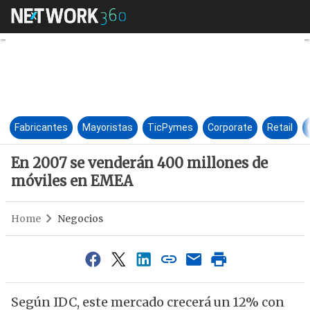
En 2007 se venderán 400 mil
Fabricantes
Mayoristas
TicPymes
Corporate
Retail
En 2007 se venderán 400 millones de
móviles en EMEA
Home
Negocios
Según IDC, este mercado crecerá un 12% con