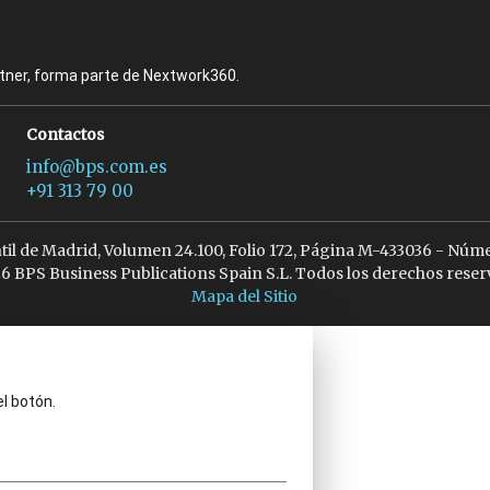
rtner, forma parte de Nextwork360.
Contactos
info@bps.com.es
+91 313 79 00
ntil de Madrid, Volumen 24.100, Folio 172, Página M-433036 - Núme
6 BPS Business Publications Spain S.L. Todos los derechos reser
Mapa del Sitio
el botón.