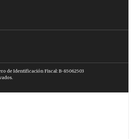
ro de Identificación Fiscal: B-85062503
vados.