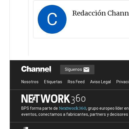
C
Redacción Chann
Síguenos
Nosotros
Etiquetas
Rss Feed
Aviso Legal
Privac
Nextwork360
BPS forma parte de
, grupo europeo líder 
eventos, conectamos a fabricantes, partners y decisores t