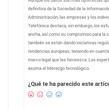
Aunque los datos son más optimistas que 
definitiva de la Sociedad de la Informaci
Administración, las empresas y los indivi
Telefónica destaca, sin embargo, los esf
ancha, así como su compromiso para la cr
también se están dando iniciativas regula
tendencias europeas, teniendo en cuenta q
marco legal que las favorezca. Los exper
asuma el liderazgo tecnológico.
¿Qué te ha parecido este artíc