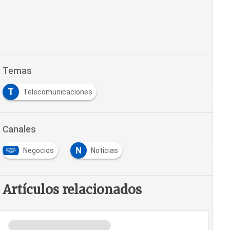
Temas
T
Telecomunicaciones
Canales
N
Negocios
Noticias
Artículos relacionados