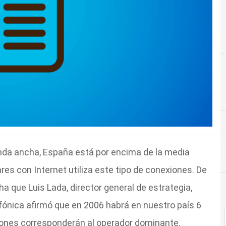
nda ancha, España está por encima de la media
res con Internet utiliza este tipo de conexiones. De
ha que Luis Lada, director general de estrategia,
efónica afirmó que en 2006 habrá en nuestro país 6
llones corresponderán al operador dominante.