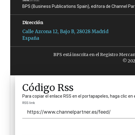
BPS (Business Publications Spain), editora de Channel Pa
Dirección
Calle Azcona 12, Bajo B, 28028 Madrid
España
BPS está inscrita en el Registro Merca
© 202
Código Rss
Para copiar el enlace RSS en el portapapeles, haga clic en 
RSS link