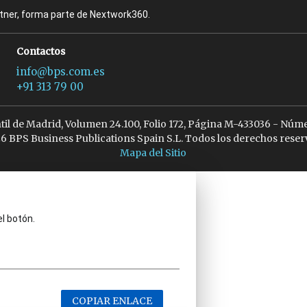
rtner, forma parte de Nextwork360.
Contactos
info@bps.com.es
+91 313 79 00
ntil de Madrid, Volumen 24.100, Folio 172, Página M-433036 - Núme
6 BPS Business Publications Spain S.L. Todos los derechos reser
Mapa del Sitio
el botón.
COPIAR ENLACE