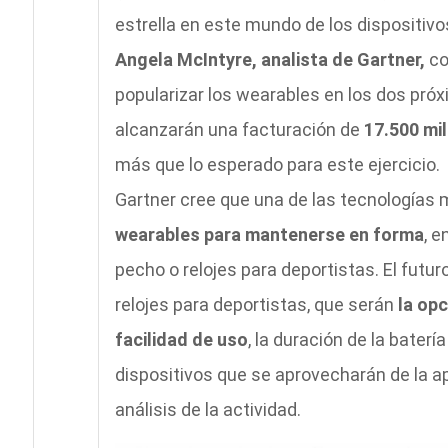
estrella en este mundo de los dispositivos
Angela McIntyre, analista de Gartner,
co
popularizar los wearables en los dos pr
alcanzarán una facturación de
17.500 mi
más que lo esperado para este ejercicio.
Gartner cree que una de las tecnologías 
wearables para mantenerse en forma
, e
pecho o relojes para deportistas. El futur
relojes para deportistas, que serán
la opc
facilidad de uso
, la duración de la baterí
dispositivos que se aprovecharán de la a
análisis de la actividad.