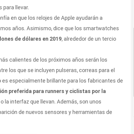
 para llevar.
nfía en que los relojes de Apple ayudarán a
óximos años. Asimismo, dice que los smartwatches
llones de dólares en 2019
, alrededor de un tercio
más calientes de los próximos años serán los
ntre los que se incluyen pulseras, correas para el
o es especialmente brillante para los fabricantes de
ión preferida para runners y ciclistas por la
a o la interfaz que llevan. Además, son unos
parición de nuevos sensores y herramientas de