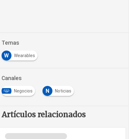
Temas
W
Wearables
Canales
N
Negocios
Noticias
Artículos relacionados