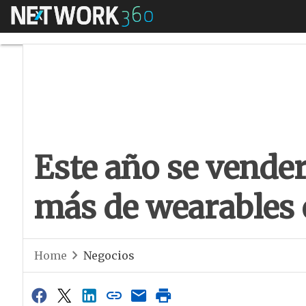
Menú
Este año se vender
Este año se vende
más de wearables
Home
Negocios