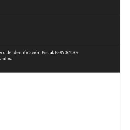
ro de Identificación Fiscal: B-85062503
vados.