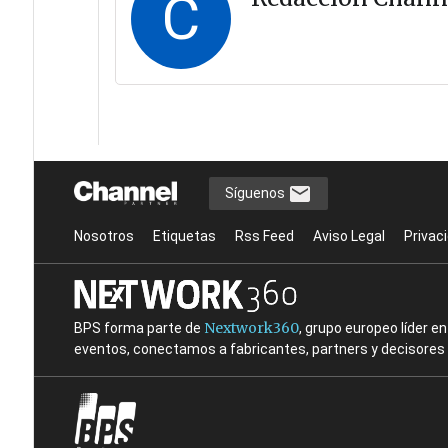
C
Síguenos
Nosotros
Etiquetas
Rss Feed
Aviso Legal
Privac
Nextwork360
BPS forma parte de
, grupo europeo líder 
eventos, conectamos a fabricantes, partners y decisores t