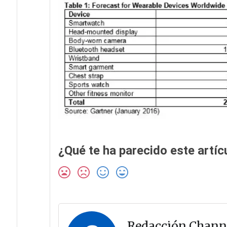
¿Qué te ha parecido este artíc
Redacción Chann