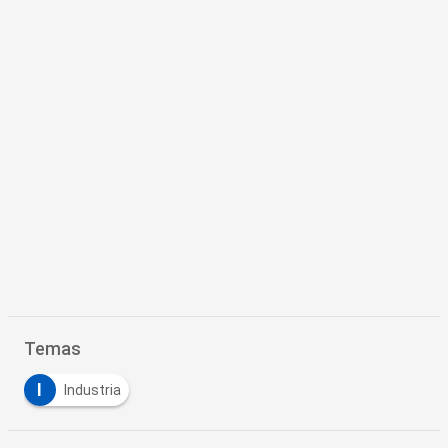
Temas
I
Industria