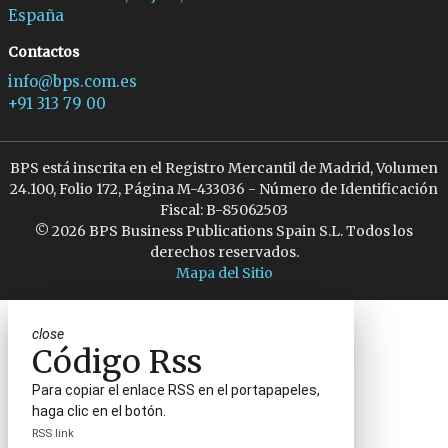
España
Contactos
info@bps.com.es
+91 313 79 00
BPS está inscrita en el Registro Mercantil de Madrid, Volumen
24.100, Folio 172, Página M-433036 - Número de Identificación
Fiscal: B-85062503
© 2026 BPS Business Publications Spain S.L. Todos los
derechos reservados.
Mapa del Sitio
close
Código Rss
Para copiar el enlace RSS en el portapapeles,
haga clic en el botón.
RSS link