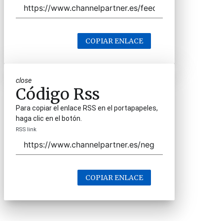
COPIAR ENLACE
close
Código Rss
Para copiar el enlace RSS en el portapapeles,
haga clic en el botón.
RSS link
COPIAR ENLACE