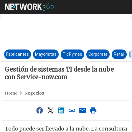
Gestión de sistemas TI desde
Fabricantes
Mayoristas
TicPymes
Corporate
Retail
Gestión de sistemas TI desde la nube
con Service-now.com
Home
Negocios
Todo puede ser llevado a la nube. La consultora