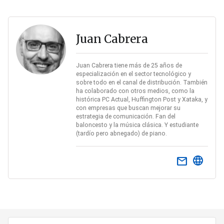
Juan Cabrera
Juan Cabrera tiene más de 25 años de
especialización en el sector tecnológico y
sobre todo en el canal de distribución. También
ha colaborado con otros medios, como la
histórica PC Actual, Huffington Post y Xataka, y
con empresas que buscan mejorar su
estrategia de comunicación. Fan del
baloncesto y la música clásica. Y estudiante
(tardío pero abnegado) de piano.
email