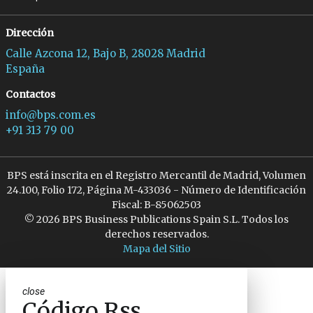
Dirección
Calle Azcona 12, Bajo B, 28028 Madrid
España
Contactos
info@bps.com.es
+91 313 79 00
BPS está inscrita en el Registro Mercantil de Madrid, Volumen
24.100, Folio 172, Página M-433036 - Número de Identificación
Fiscal: B-85062503
© 2026 BPS Business Publications Spain S.L. Todos los
derechos reservados.
Mapa del Sitio
close
Código Rss