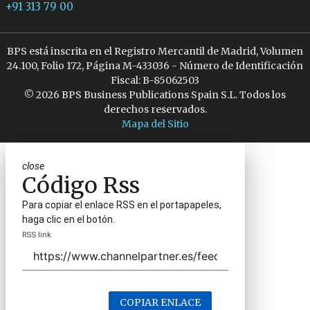
+91 313 79 00
BPS está inscrita en el Registro Mercantil de Madrid, Volumen
24.100, Folio 172, Página M-433036 - Número de Identificación
Fiscal: B-85062503
© 2026 BPS Business Publications Spain S.L. Todos los
derechos reservados.
Mapa del Sitio
close
Código Rss
Para copiar el enlace RSS en el portapapeles,
haga clic en el botón.
RSS link
COPIAR ENLACE