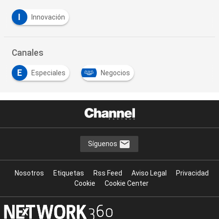
I
Innovación
Canales
E
Especiales
Negocios
Síguenos
Nosotros
Etiquetas
Rss Feed
Aviso Legal
Privacidad
Cookie
Cookie Center