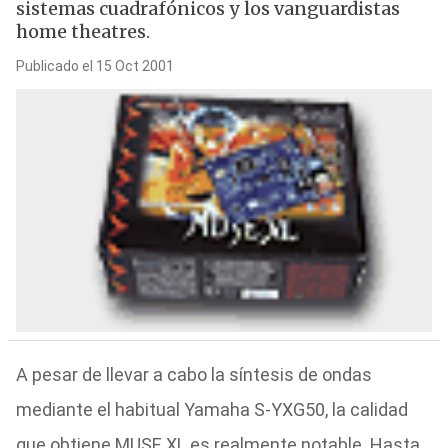
sistemas cuadrafónicos y los vanguardistas
home theatres.
Publicado el 15 Oct 2001
A pesar de llevar a cabo la síntesis de ondas
mediante el habitual Yamaha S-YXG50, la calidad
que obtiene MUSE XL es realmente notable. Hasta