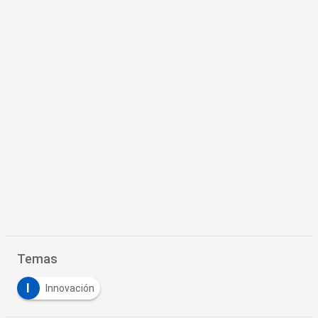
Temas
I
Innovación