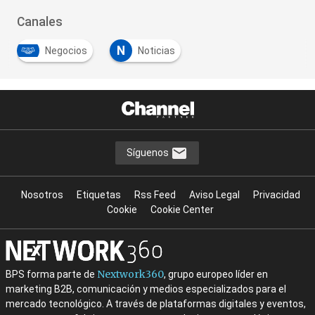
Canales
N
Negocios
Noticias
Síguenos
Nosotros
Etiquetas
Rss Feed
Aviso Legal
Privacidad
Cookie
Cookie Center
Nextwork360
BPS forma parte de
, grupo europeo líder en
marketing B2B, comunicación y medios especializados para el
mercado tecnológico. A través de plataformas digitales y eventos,