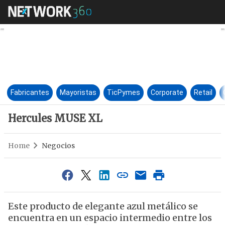
Hercules MUSE XL
Fabricantes
Mayoristas
TicPymes
Corporate
Retail
Hercules MUSE XL
Home
Negocios
Este producto de elegante azul metálico se
encuentra en un espacio intermedio entre los