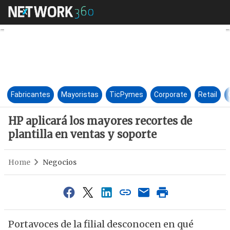
HP aplicará los mayores recort
Fabricantes
Mayoristas
TicPymes
Corporate
Retail
HP aplicará los mayores recortes de
plantilla en ventas y soporte
Home
Negocios
Portavoces de la filial desconocen en qué