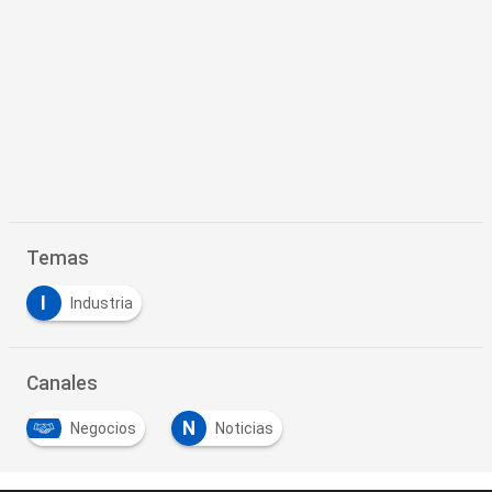
Temas
I
Industria
Canales
N
Negocios
Noticias