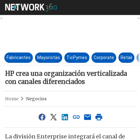
HP crea una organización vert
Fabricantes
Mayoristas
TicPymes
Corporate
Retail
HP crea una organización verticalizada
con canales diferenciados
Home
Negocios
La división Enterprise integrará el canal de