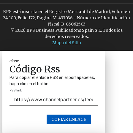
BPS está inscrita en el Registro Mercantil de Madrid, Volumen
24.100, Folio 172, Página M-433036 - Número de Identificación
Fiscal: B-85062503
© 2026 BPS Business Publications Spain S.L. Todos los
derechos reservados.
Mapa del Sitio
close
Código Rss
Para copiar el enlace RSS en el portapapeles,
haga clic en el botón.
RSS link
COPIAR ENLACE