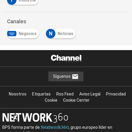
I
Industria
Canales
N
Negocios
Noticias
Síguenos
Nosotros
Etiquetas
Rss Feed
Aviso Legal
Privacidad
Cookie
Cookie Center
Nextwork360
BPS forma parte de
, grupo europeo líder en