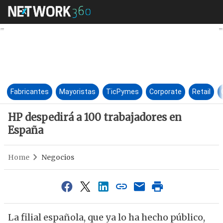
HP despedirá a 100 trabajado
Fabricantes
Mayoristas
TicPymes
Corporate
Retail
HP despedirá a 100 trabajadores en
España
Home
Negocios
La filial española, que ya lo ha hecho público,