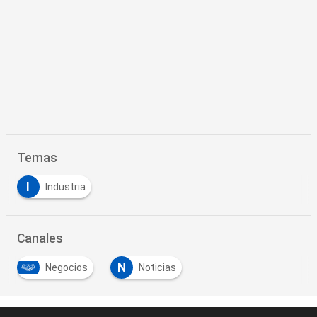
Temas
I
Industria
Canales
N
Negocios
Noticias