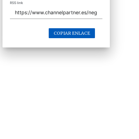
RSS link
COPIAR ENLACE