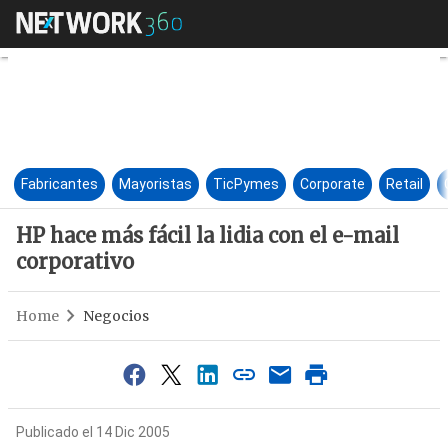
HP hace más fácil la lidia con 
Fabricantes
Mayoristas
TicPymes
Corporate
Retail
HP hace más fácil la lidia con el e-mail
corporativo
Home
Negocios
Publicado el 14 Dic 2005