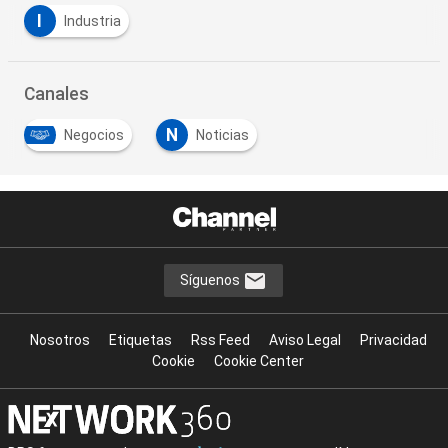
I
Industria
Canales
N
Negocios
Noticias
Síguenos
Nosotros
Etiquetas
Rss Feed
Aviso Legal
Privacidad
Cookie
Cookie Center