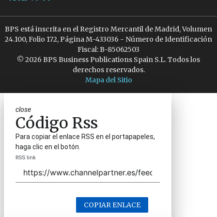
BPS está inscrita en el Registro Mercantil de Madrid, Volumen
24.100, Folio 172, Página M-433036 - Número de Identificación
Fiscal: B-85062503
© 2026 BPS Business Publications Spain S.L. Todos los
derechos reservados.
Mapa del Sitio
close
Código Rss
Para copiar el enlace RSS en el portapapeles,
haga clic en el botón.
RSS link
COPIAR ENLACE