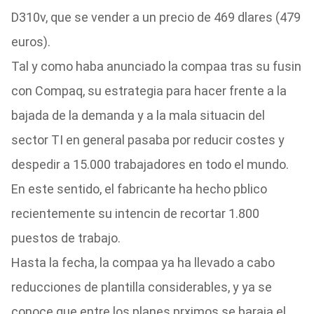
D310v, que se vender a un precio de 469 dlares (479
euros).
Tal y como haba anunciado la compaa tras su fusin
con Compaq, su estrategia para hacer frente a la
bajada de la demanda y a la mala situacin del
sector TI en general pasaba por reducir costes y
despedir a 15.000 trabajadores en todo el mundo.
En este sentido, el fabricante ha hecho pblico
recientemente su intencin de recortar 1.800
puestos de trabajo.
Hasta la fecha, la compaa ya ha llevado a cabo
reducciones de plantilla considerables, y ya se
conoce que entre los planes prximos se baraja el