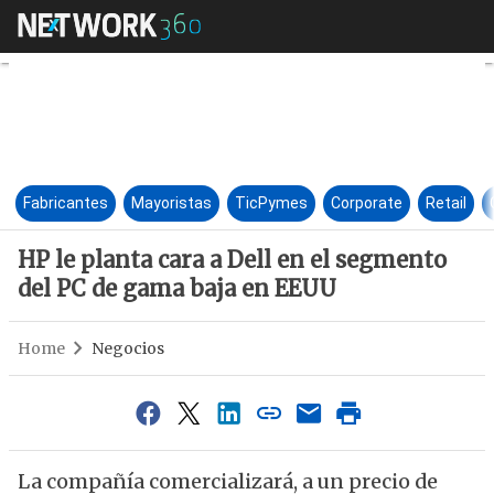
HP le planta cara a Dell en e
Fabricantes
Mayoristas
TicPymes
Corporate
Retail
HP le planta cara a Dell en el segmento
del PC de gama baja en EEUU
Home
Negocios
La compañía comercializará, a un precio de