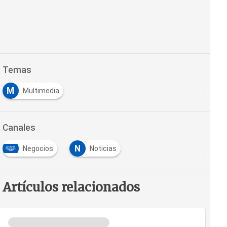
Temas
M
Multimedia
Canales
N
Negocios
Noticias
Artículos relacionados