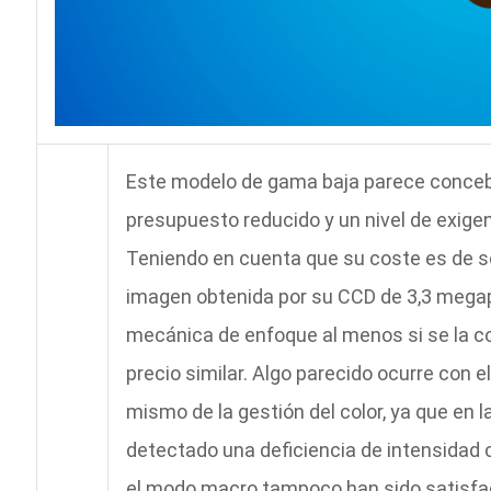
Este modelo de gama baja parece conceb
presupuesto reducido y un nivel de exigenc
Teniendo en cuenta que su coste es de só
imagen obtenida por su CCD de 3,3 megapí
mecánica de enfoque al menos si se la 
precio similar. Algo parecido ocurre con e
mismo de la gestión del color, ya que en
detectado una deficiencia de intensidad 
el modo macro tampoco han sido satisfac