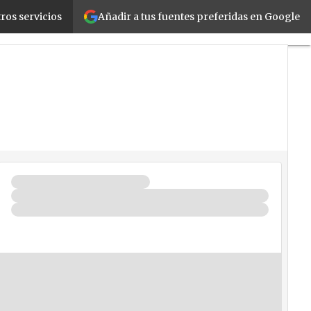
Añadir a tus fuentes preferidas en Google
ros servicios
cios
Seguridad