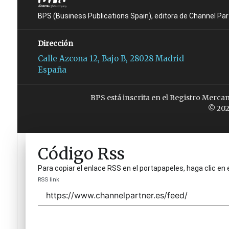
BPS (Business Publications Spain), editora de Channel Pa
Dirección
Calle Azcona 12, Bajo B, 28028 Madrid
España
BPS está inscrita en el Registro Merca
© 202
Código Rss
Para copiar el enlace RSS en el portapapeles, haga clic en 
RSS link