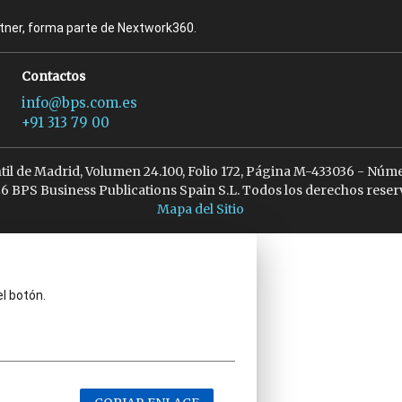
rtner, forma parte de Nextwork360.
Contactos
info@bps.com.es
+91 313 79 00
ntil de Madrid, Volumen 24.100, Folio 172, Página M-433036 - Núme
6 BPS Business Publications Spain S.L. Todos los derechos reser
Mapa del Sitio
el botón.