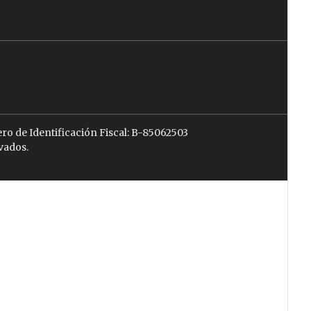
ro de Identificación Fiscal: B-85062503
vados.