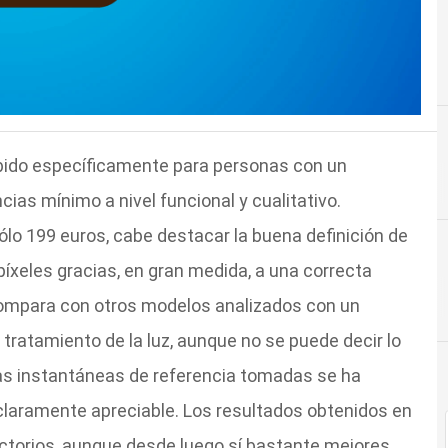
ido específicamente para personas con un
ias mínimo a nivel funcional y cualitativo.
lo 199 euros, cabe destacar la buena definición de
xeles gracias, en gran medida, a una correcta
compara con otros modelos analizados con un
l tratamiento de la luz, aunque no se puede decir lo
 las instantáneas de referencia tomadas se ha
claramente apreciable. Los resultados obtenidos en
torios, aunque desde luego sí bastante mejores