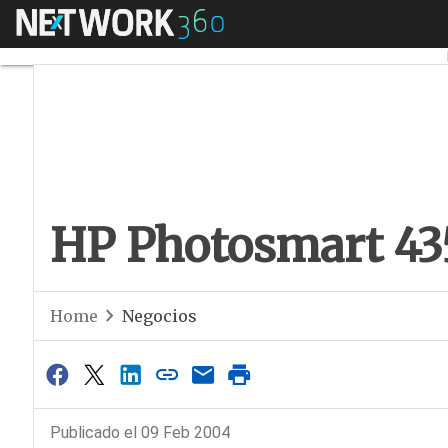
Menú
HP Photosmart 435
HP Photosmart 43
Home
Negocios
Publicado el 09 Feb 2004