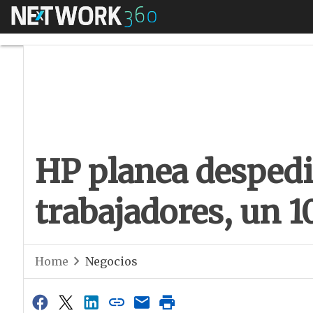
Menú
HP planea despedir 
HP planea despedi
trabajadores, un 1
Home
Negocios