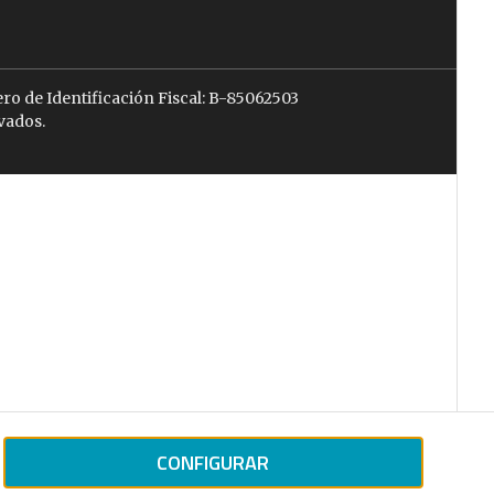
ro de Identificación Fiscal: B-85062503
vados.
CONFIGURAR