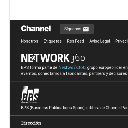
Síguenos
Nosotros
Etiquetas
Rss Feed
Aviso Legal
Privac
Nextwork360
BPS forma parte de
, grupo europeo líder 
eventos, conectamos a fabricantes, partners y decisores t
BPS (Business Publications Spain), editora de Channel Pa
Dirección