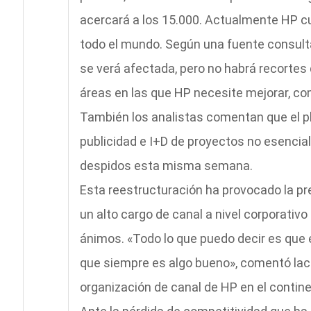
acercará a los 15.000. Actualmente HP cu
todo el mundo. Según una fuente consult
se verá afectada, pero no habrá recortes
áreas en las que HP necesite mejorar, co
También los analistas comentan que el pl
publicidad e I+D de proyectos no esencia
despidos esta misma semana.
Esta reestructuración ha provocado la p
un alto cargo de canal a nivel corporativo 
ánimos. «Todo lo que puedo decir es que 
que siempre es algo bueno», comentó lac
organización de canal de HP en el contin