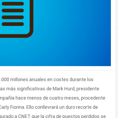
.000 millones anuales en costes durante los
vas más significativas de Mark Hurd, presidente
 compañía hace menos de cuatro meses, procedente
rly Fiorina. Ello conllevrará un duro recorte de
egurado a CNET que la cifra de puestos perdidos se