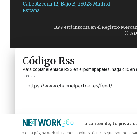
Calle Azcona 12, Bajo B, 28028 Madrid
España
BPS está inscrita en el Registro Merca
© 202
Código Rss
Para copiar el enlace RSS en el portapapeles, haga clic en 
RSS link
Tu contenido, tu privacid
Código Rss
En esta página web utilizamos cookies técnicas que son necesari