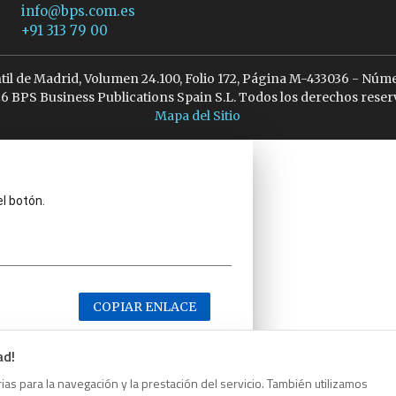
info@bps.com.es
+91 313 79 00
ntil de Madrid, Volumen 24.100, Folio 172, Página M-433036 - Núme
6 BPS Business Publications Spain S.L. Todos los derechos reser
Mapa del Sitio
el botón.
COPIAR ENLACE
ad!
as para la navegación y la prestación del servicio. También utilizamos