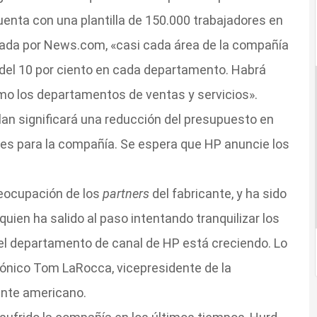
enta con una plantilla de 150.000 trabajadores en
ada por News.com, «casi cada área de la compañía
 del 10 por ciento en cada departamento. Habrá
mo los departamentos de ventas y servicios».
an significará una reducción del presupuesto en
les para la compañía. Se espera que HP anuncie los
reocupación de los
partners
del fabricante, y ha sido
quien ha salido al paso intentando tranquilizar los
el departamento de canal de HP está creciendo. Lo
ónico Tom LaRocca, vicepresidente de la
ente americano.