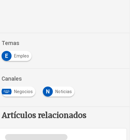
Temas
E
Empleo
Canales
N
Negocios
Noticias
Artículos relacionados