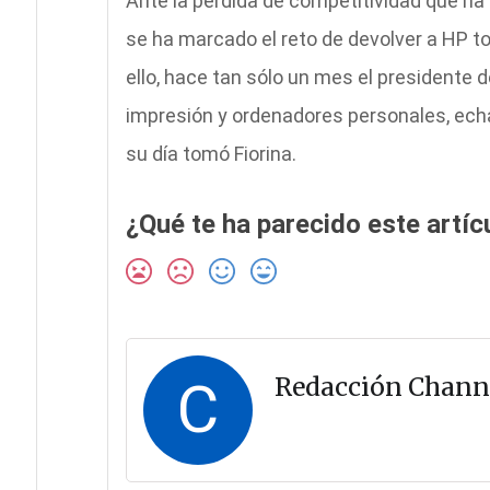
Ante la pérdida de competitividad que ha
se ha marcado el reto de devolver a HP to
ello, hace tan sólo un mes el presidente d
impresión y ordenadores personales, echa
su día tomó Fiorina.
¿Qué te ha parecido este artíc
C
Redacción Chann