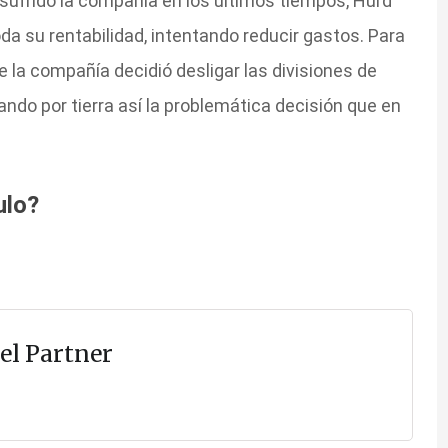
 sufrido la compañía en los últimos tiempos, Hurd
da su rentabilidad, intentando reducir gastos. Para
e la compañía decidió desligar las divisiones de
ndo por tierra así la problemática decisión que en
ulo?
el Partner