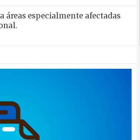
la áreas especialmente afectadas
onal.