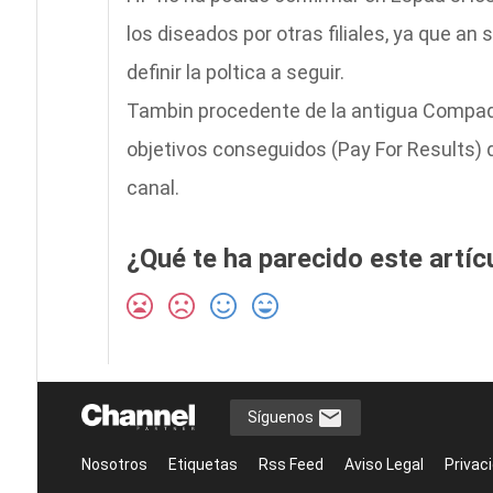
los diseados por otras filiales, ya que an
definir la poltica a seguir.
Tambin procedente de la antigua Compaq l
objetivos conseguidos (Pay For Results) 
canal.
¿Qué te ha parecido este artíc
Síguenos
Nosotros
Etiquetas
Rss Feed
Aviso Legal
Privac