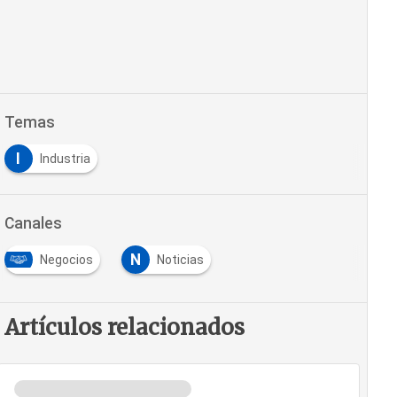
Temas
I
Industria
Canales
N
Negocios
Noticias
Artículos relacionados