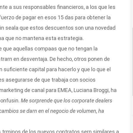
te a sus responsables financieros, a los que les
sfuerzo de pagar en esos 15 das para obtener la
ambin seala que estos descuentos son una novedad
a que no mantena esta estrategia.
 de que aquellas compaas que no tengan la
trarn en desventaja. De hecho, otros ponen de
 suficiente capital para hacerlo y que lo que el
es asegurarse de que trabaja con socios
 marketing de canal para EMEA, Luciana Broggi, ha
confusin.
Me sorprende que los corporate dealers
cambios se darn en el negocio de volumen, ha
s trminos de los nuevos contratos sern similares a