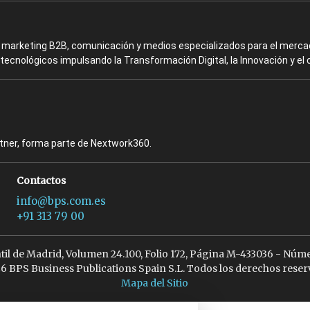
en marketing B2B, comunicación y medios especializados para el mercad
ecnológicos impulsando la Transformación Digital, la Innovación y el 
rtner, forma parte de Nextwork360.
Contactos
info@bps.com.es
+91 313 79 00
ntil de Madrid, Volumen 24.100, Folio 172, Página M-433036 - Núme
6 BPS Business Publications Spain S.L. Todos los derechos reser
Mapa del Sitio