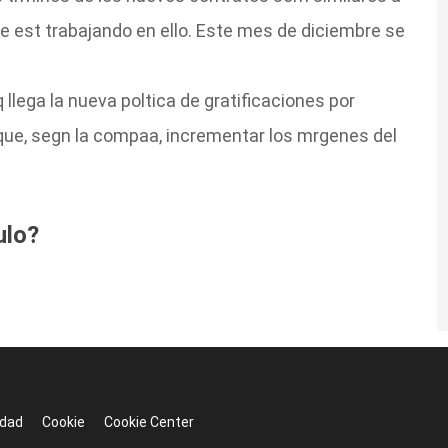
 se est trabajando en ello. Este mes de diciembre se
lega la nueva poltica de gratificaciones por
que, segn la compaa, incrementar los mrgenes del
ulo?
idad
Cookie
Cookie Center