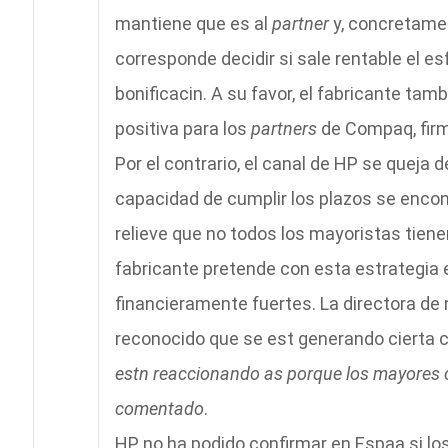
mantiene que es al
partner
y, concretamen
corresponde decidir si sale rentable el e
bonificacin. A su favor, el fabricante t
positiva para los
partners
de Compaq, firm
Por el contrario, el canal de HP se queja
capacidad de cumplir los plazos se encon
relieve que no todos los mayoristas tienen
fabricante pretende con esta estrategia 
financieramente fuertes. La directora de
reconocido que se est generando cierta 
estn reaccionando as porque los mayores 
comentado
.
HP no ha podido confirmar en Espaa si lo