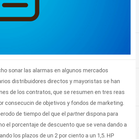
echo sonar las alarmas en algunos mercados
arios distribuidores directos y mayoristas se han
nes de los contratos, que se resumen en tres reas
 por consecucin de objetivos y fondos de marketing.
perodo de tiempo del que el
partner
dispona para
omo el porcentaje de descuento que se vena dando a
ndo los plazos de un 2 por ciento a un 1,5. HP