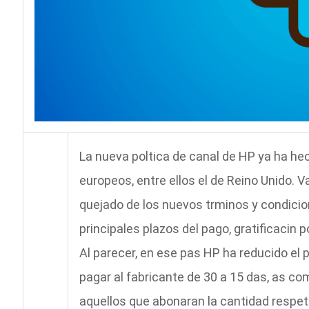
La nueva poltica de canal de HP ya ha h
europeos, entre ellos el de Reino Unido. V
quejado de los nuevos trminos y condicio
principales plazos del pago, gratificacin
Al parecer, en ese pas HP ha reducido el 
pagar al fabricante de 30 a 15 das, as c
aquellos que abonaran la cantidad respeta