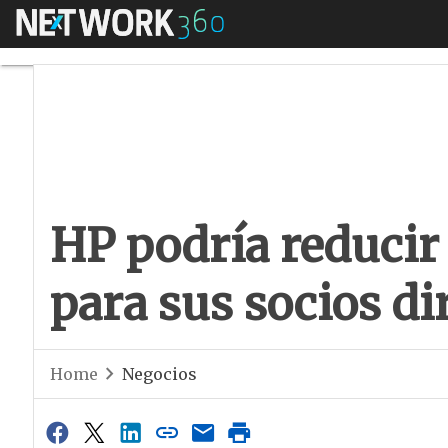
Menú
HP podría reducir l
HP podría reducir 
para sus socios di
Home
Negocios