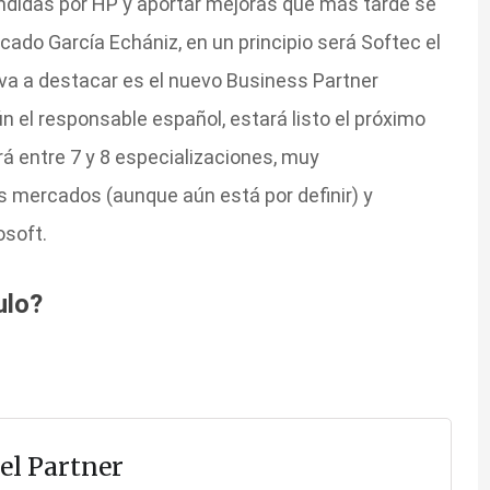
ndidas por HP y aportar mejoras que más tarde se
ado García Echániz, en un principio será Softec el
iva a destacar es el nuevo Business Partner
 el responsable español, estará listo el próximo
 entre 7 y 8 especializaciones, muy
s mercados (aunque aún está por definir) y
osoft.
ulo?
el Partner