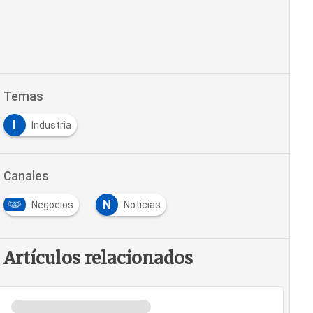
Temas
I
Industria
Canales
N
Negocios
Noticias
Artículos relacionados