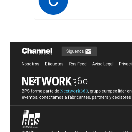
Síguenos
Nosotros
Etiquetas
Rss Feed
Aviso Legal
Privac
Nextwork360
BPS forma parte de
, grupo europeo líder 
eventos, conectamos a fabricantes, partners y decisores t