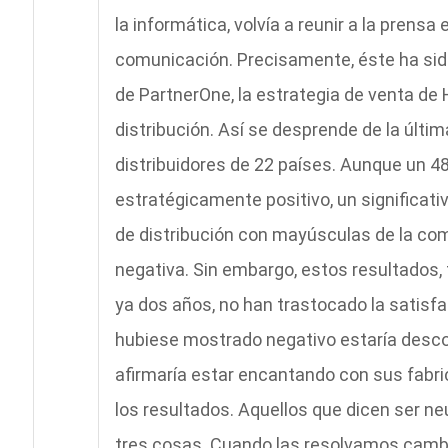
la informática, volvía a reunir a la pren
comunicación. Precisamente, éste ha sid
de PartnerOne, la estrategia de venta de H
distribución. Así se desprende de la últim
distribuidores de 22 países. Aunque un 
estratégicamente positivo, un significativ
de distribución con mayúsculas de la com
negativa. Sin embargo, estos resultados,
ya dos años, no han trastocado la satisfa
hubiese mostrado negativo estaría descon
afirmaría estar encantando con sus fabri
los resultados. Aquellos que dicen ser ne
tres cosas. Cuando las resolvamos camb