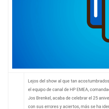
Lejos del show al que tan acostumbrados
el equipo de canal de HP EMEA, comandad
Jos Brenkel, acaba de celebrar el 25 aniv
con sus errores y aciertos, más se ha iden