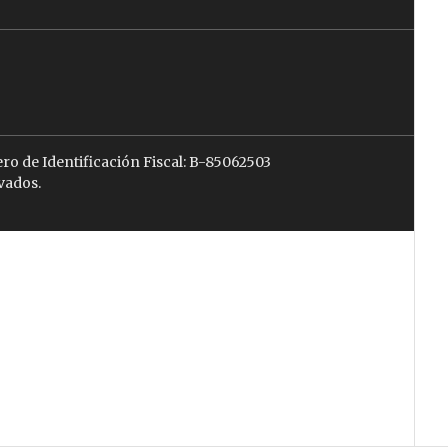
ro de Identificación Fiscal: B-85062503
vados.