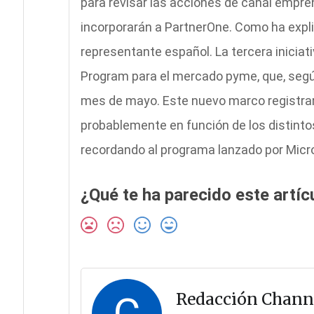
para revisar las acciones de canal empre
incorporarán a PartnerOne. Como ha explic
representante español. La tercera iniciat
Program para el mercado pyme, que, según
mes de mayo. Este nuevo marco registrará
probablemente en función de los distinto
recordando al programa lanzado por Micr
¿Qué te ha parecido este artíc
C
Redacción Chann