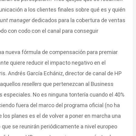
nicación a los clientes finales sobre qué es y quién
unt manager
dedicados para la cobertura de ventas
do con codo con el canal para conseguir
na nueva fórmula de compensación para premiar
ante quiere reducir el impacto negativo en el
s. Andrés García Echániz, director de canal de HP
 aquellos
resellers
que pertenezcan al Business
s especiales. No es ninguna tontería cuando el 40%
iendo fuera del marco del programa oficial (no ha
de los planes es el de volver a poner en marcha una
 que se reunirán periódicamente a nivel europeo