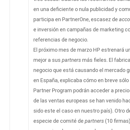
en una deficiente o nula publicidad y comu
participa en PartnerOne, escasez de
acco
e inversión en campañas de marketing co
referencias de negocio.
El próximo mes de marzo HP estrenará u
mejor a sus
partners
más fieles. El fabric
negocio que está causando el mercado gri
en España, explicaba cómo en breve sólo
Partner Program podrán acceder a precio
de las ventas europeas se han venido hac
sido este el caso en nuestro país). Otro 
especie de comité de
partners
(10 firmas)