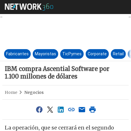
IBM compra Ascential Software
Fabricantes
Mayoristas
TicPymes
Corporate
Retail
IBM compra Ascential Software por
1.100 millones de dólares
Home
Negocios
La operación, que se cerrará en el segundo