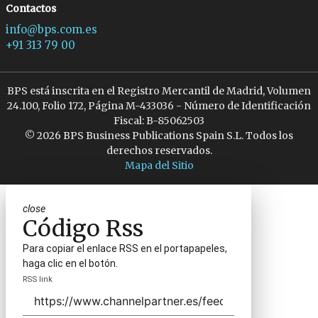
Contactos
info@bps.com.es
+91 313 79 00
BPS está inscrita en el Registro Mercantil de Madrid, Volumen
24.100, Folio 172, Página M-433036 - Número de Identificación
Fiscal: B-85062503
© 2026 BPS Business Publications Spain S.L. Todos los
derechos reservados.
Mapa del Sitio
close
Código Rss
Para copiar el enlace RSS en el portapapeles,
haga clic en el botón.
RSS link