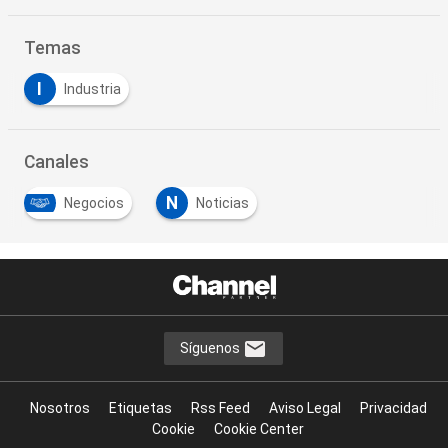
Temas
I
Industria
Canales
N
Negocios
Noticias
Síguenos
Nosotros
Etiquetas
Rss Feed
Aviso Legal
Privacidad
Cookie
Cookie Center