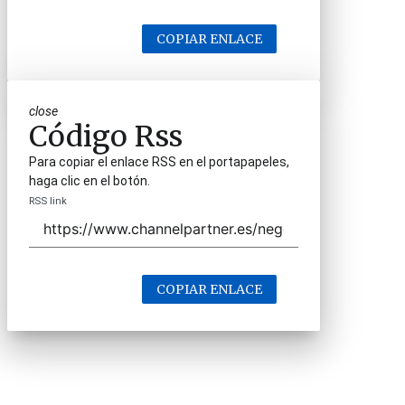
COPIAR ENLACE
close
Código Rss
Para copiar el enlace RSS en el portapapeles,
haga clic en el botón.
RSS link
COPIAR ENLACE