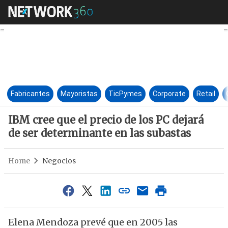
IBM cree que el precio de los 
Fabricantes
Mayoristas
TicPymes
Corporate
Retail
IBM cree que el precio de los PC dejará
de ser determinante en las subastas
Home
Negocios
Elena Mendoza prevé que en 2005 las