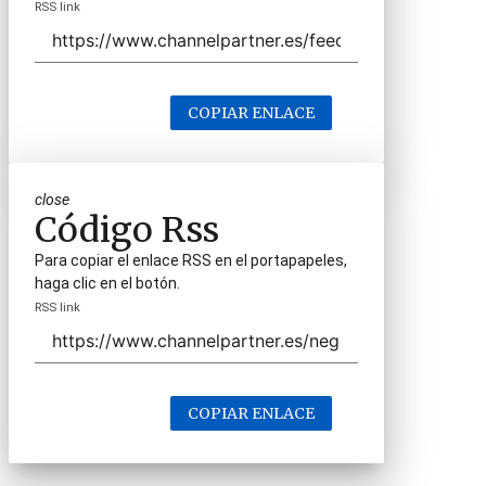
RSS link
COPIAR ENLACE
close
Código Rss
Para copiar el enlace RSS en el portapapeles,
haga clic en el botón.
RSS link
COPIAR ENLACE