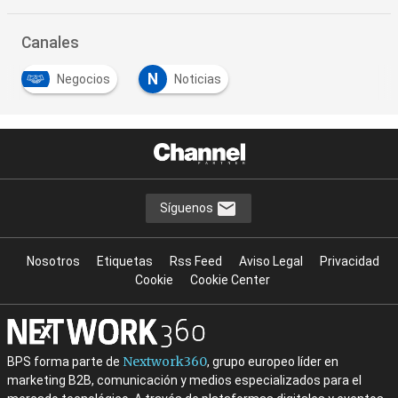
Canales
N
Negocios
Noticias
Síguenos
Nosotros
Etiquetas
Rss Feed
Aviso Legal
Privacidad
Cookie
Cookie Center
Nextwork360
BPS forma parte de
, grupo europeo líder en
marketing B2B, comunicación y medios especializados para el