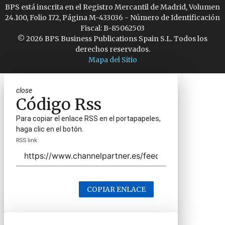
BPS está inscrita en el Registro Mercantil de Madrid, Volumen
24.100, Folio 172, Página M-433036 - Número de Identificación
Fiscal: B-85062503
© 2026 BPS Business Publications Spain S.L. Todos los
derechos reservados.
Mapa del Sitio
close
Código Rss
Para copiar el enlace RSS en el portapapeles,
haga clic en el botón.
RSS link
COPIAR ENLACE