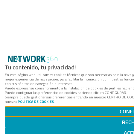
Tu contenido, tu privacidad!
En esta página web utilizamos cookies técnicas que son necesarias para la navega
mejor experiencia de navegación, para facilitar la interacción con nuestras func
con sus hábitos de navegación e intereses.
Puede expresar su consentimiento a la instalación de cookies de perfiles hacie
Puede configurar las preferencias de cookies haciendo clic en CONFIGURAR.
Siempre puede gestionar sus preferencias entrando en nuestro CENTRO DE COOKI
nuestra
POLÍTICA DE COOKIES
.
CONF
REC
ACE