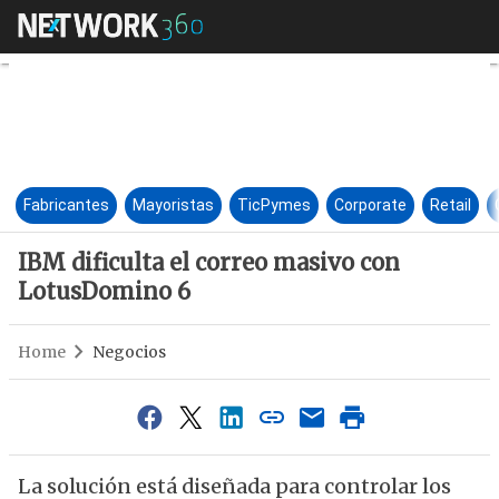
IBM dificulta el correo masi
Fabricantes
Mayoristas
TicPymes
Corporate
Retail
IBM dificulta el correo masivo con
LotusDomino 6
Home
Negocios
La solución está diseñada para controlar los