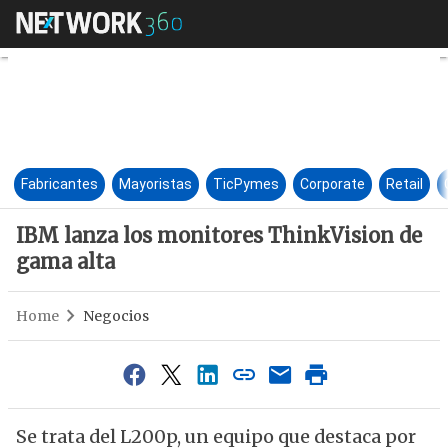
IBM lanza los monitores Thin
Fabricantes
Mayoristas
TicPymes
Corporate
Retail
IBM lanza los monitores ThinkVision de
gama alta
Home
Negocios
Se trata del L200p, un equipo que destaca por