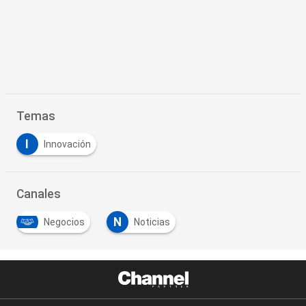
Temas
I
Innovación
Canales
N
Negocios
Noticias