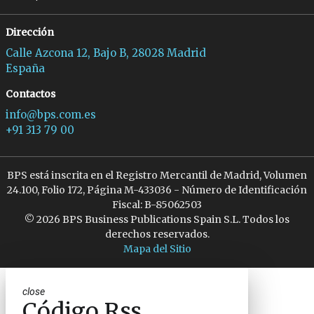
Dirección
Calle Azcona 12, Bajo B, 28028 Madrid
España
Contactos
info@bps.com.es
+91 313 79 00
BPS está inscrita en el Registro Mercantil de Madrid, Volumen
24.100, Folio 172, Página M-433036 - Número de Identificación
Fiscal: B-85062503
© 2026 BPS Business Publications Spain S.L. Todos los
derechos reservados.
Mapa del Sitio
close
Código Rss