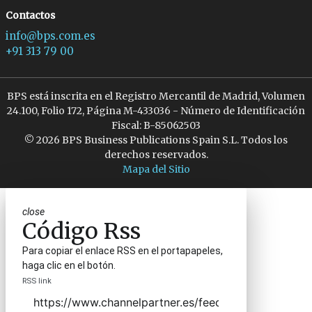
Contactos
info@bps.com.es
+91 313 79 00
BPS está inscrita en el Registro Mercantil de Madrid, Volumen
24.100, Folio 172, Página M-433036 - Número de Identificación
Fiscal: B-85062503
© 2026 BPS Business Publications Spain S.L. Todos los
derechos reservados.
Mapa del Sitio
close
Código Rss
Para copiar el enlace RSS en el portapapeles,
haga clic en el botón.
RSS link