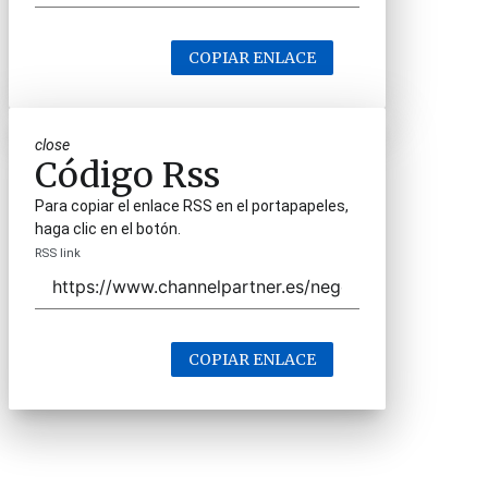
COPIAR ENLACE
close
Código Rss
Para copiar el enlace RSS en el portapapeles,
haga clic en el botón.
RSS link
COPIAR ENLACE