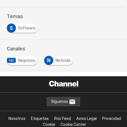
Temas
S
Software
Canales
N
Negocios
Noticias
Síguenos
Nosotros
Etiquetas
Rss Feed
Aviso Legal
Privacidad
Cookie
Cookie Center