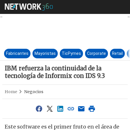
IBM refuerza la continuidad d
Fabricantes
Mayoristas
TicPymes
Corporate
Retail
IBM refuerza la continuidad de la
tecnología de Informix con IDS 9.3
Home
Negocios
Este software es el primer fruto en el área de