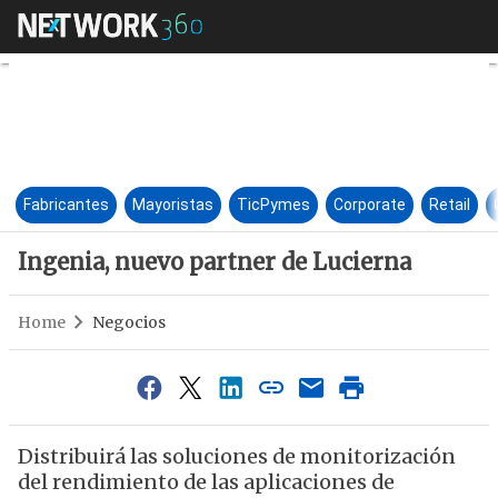
Ingenia, nuevo partner de Lu
Fabricantes
Mayoristas
TicPymes
Corporate
Retail
Ingenia, nuevo partner de Lucierna
Home
Negocios
Distribuirá las soluciones de monitorización
del rendimiento de las aplicaciones de