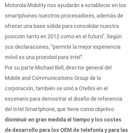
Motorola Mobility nos ayudarán a establecer en los
smartphones nuestros procesadores, además de
ofrecer una base sólida para consolidar nuestra
posición tanto en 2012 como en el futuro”. Según
sus declaraciones, “permitir la mejor experiencia
móvil es una prioridad para Intel”.
Por su parte Michael Bell, director general del
Mobile and Communications Group de la
corporación, también se unió a Otellini en el
escenario para demostrar el diseño de referencia
del Intel Smartphone, que tiene como objetivo
disminuir en gran medida el tiempo y los costes
de desarrollo para los OEM de telefonía y para las