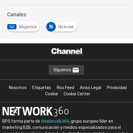
Canales
N
Negocios
Noticias
Síguenos
Nosotros
Etiquetas
Rss Feed
Aviso Legal
Privacidad
Cookie
Cookie Center
Nextwork360
BPS forma parte de
, grupo europeo líder en
marketing B2B, comunicación y medios especializados para el