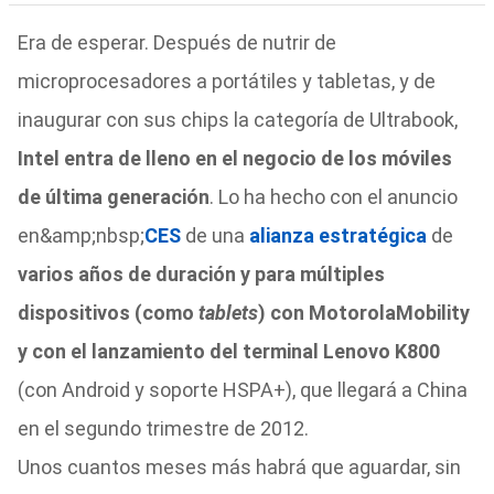
Era de esperar. Después de nutrir de
microprocesadores a portátiles y tabletas, y de
inaugurar con sus chips la categoría de Ultrabook,
Intel entra de lleno en el negocio de los móviles
de última generación
. Lo ha hecho con el anuncio
en&amp;nbsp;
CES
de una
alianza estratégica
de
varios años de duración y para múltiples
dispositivos (como
tablets
) con Motorola
Mobility
y con el lanzamiento del terminal Lenovo K800
(con Android y soporte HSPA+), que llegará a China
en el segundo trimestre de 2012.
Unos cuantos meses más habrá que aguardar, sin