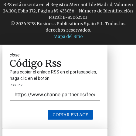
BPS está inscrita en el Registro Mercantil de Madrid, Volumen
24.100, Folio 172, Página M-433036 - Número de Identificación
Fiscal: B-85062503
© 2026 BPS Business Publications Spain S.L. Todos los
derechos reservados.
Mapa del Sitio
close
Código Rss
Para copiar el enlace RSS en el portapapeles,
haga clic en el botón.
RSS link
COPIAR ENLACE