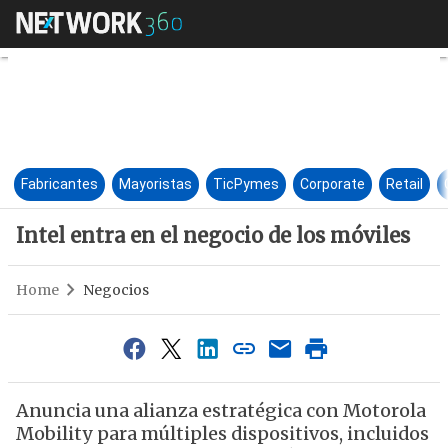
Intel entra en el negocio de l
Fabricantes
Mayoristas
TicPymes
Corporate
Retail
Intel entra en el negocio de los móviles
Home
Negocios
Anuncia una alianza estratégica con Motorola
Mobility para múltiples dispositivos, incluidos