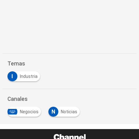
Temas
I
Industria
Canales
N
Negocios
Noticias