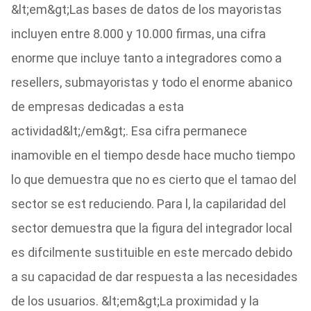
&lt;em&gt;Las bases de datos de los mayoristas
incluyen entre 8.000 y 10.000 firmas, una cifra
enorme que incluye tanto a integradores como a
resellers, submayoristas y todo el enorme abanico
de empresas dedicadas a esta
actividad&lt;/em&gt;. Esa cifra permanece
inamovible en el tiempo desde hace mucho tiempo
lo que demuestra que no es cierto que el tamao del
sector se est reduciendo. Para l, la capilaridad del
sector demuestra que la figura del integrador local
es difcilmente sustituible en este mercado debido
a su capacidad de dar respuesta a las necesidades
de los usuarios. &lt;em&gt;La proximidad y la