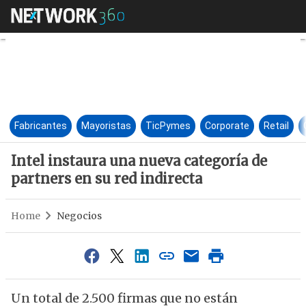
Intel instaura una nueva cate
Fabricantes
Mayoristas
TicPymes
Corporate
Retail
Intel instaura una nueva categoría de
partners en su red indirecta
Home
Negocios
Un total de 2.500 firmas que no están