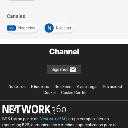
Canales
N
Negocios
Noticias
Síguenos
Nosotros
Etiquetas
Rss Feed
Aviso Legal
Privacidad
Cookie
Cookie Center
Nextwork360
BPS forma parte de
, grupo europeo líder en
marketing B2B, comunicación y medios especializados para el