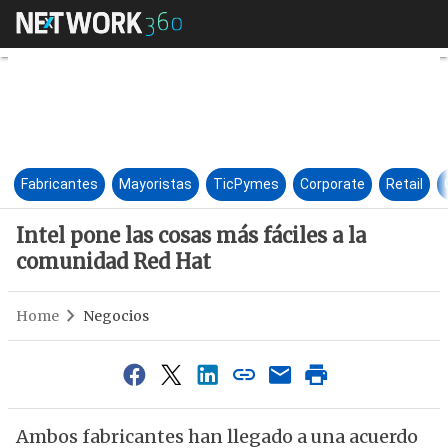
Intel pone las cosas más fáci
Fabricantes
Mayoristas
TicPymes
Corporate
Retail
Intel pone las cosas más fáciles a la
comunidad Red Hat
Home
Negocios
Ambos fabricantes han llegado a una acuerdo