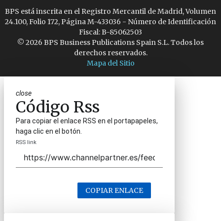
BPS está inscrita en el Registro Mercantil de Madrid, Volumen
24.100, Folio 172, Página M-433036 - Número de Identificación
Fiscal: B-85062503
© 2026 BPS Business Publications Spain S.L. Todos los
derechos reservados.
Mapa del Sitio
close
Código Rss
Para copiar el enlace RSS en el portapapeles,
haga clic en el botón.
RSS link
COPIAR ENLACE