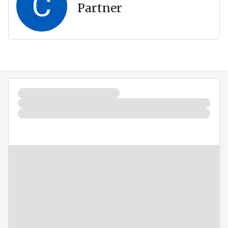
C
Partner