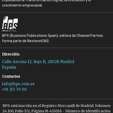
impulsando la Transformación Digital, la Innovación y el
crecimiento empresarial.
BPS (Business Publications Spain), editora de Channel Partner,
forma parte de Nextwork360.
Dirección
Calle Azcona 12, Bajo B, 28028 Madrid
España
Contactos
info@bps.com.es
+91 313 79 00
BPS está inscrita en el Registro Mercantil de Madrid, Volumen
24.100, Folio 172, Página M-433036 - Número de Identificación