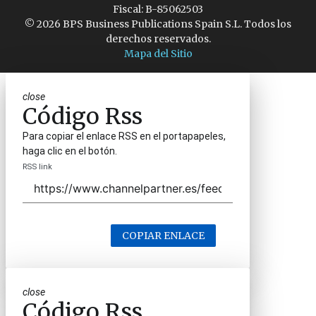
Fiscal: B-85062503
© 2026 BPS Business Publications Spain S.L. Todos los
derechos reservados.
Mapa del Sitio
close
Código Rss
Para copiar el enlace RSS en el portapapeles,
haga clic en el botón.
RSS link
COPIAR ENLACE
close
Código Rss