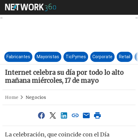
Internet celebra su día por to
Fabricantes
Mayoristas
TicPymes
Corporate
Retail
Internet celebra su día por todo lo alto
mañana miércoles, 17 de mayo
Home
Negocios
La celebración, que coincide con el Día