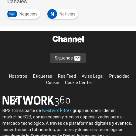
Canales
N
Negocios
Noticias
Síguenos
Nosotros
Etiquetas
Rss Feed
Aviso Legal
Privacidad
Cookie
Cookie Center
Nextwork360
BPS forma parte de
, grupo europeo líder en
marketing B2B, comunicación y medios especializados para el
mercado tecnológico. A través de plataformas digitales y eventos,
conectamos a fabricantes, partners y decisores tecnológicos