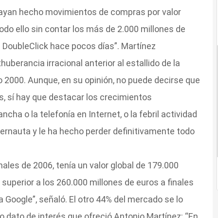
hayan hecho movimientos de compras por valor
todo ello sin contar los más de 2.000 millones de
 DoubleClick hace pocos días”. Martínez
berancia irracional anterior al estallido de la
o 2000. Aunque, en su opinión, no puede decirse que
s, sí hay que destacar los crecimientos
ha o la telefonía en Internet, o la febril actividad
ibernauta y le ha hecho perder definitivamente todo
ales de 2006, tenía un valor global de 179.000
 superior a los 260.000 millones de euros a finales
a Google”, señaló. El otro 44% del mercado se lo
 dato de interés que ofreció Antonio Martínez: “En