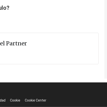
ulo?
el Partner
idad
Cookie
Cookie Center