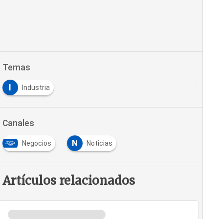
Temas
I
Industria
Canales
N
Negocios
Noticias
Artículos relacionados