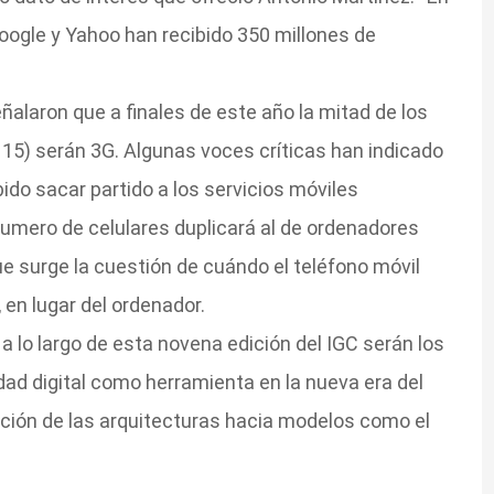
Google y Yahoo han recibido 350 millones de
eñalaron que a finales de este año la mitad de los
 15) serán 3G. Algunas voces críticas han indicado
do sacar partido a los servicios móviles
umero de celulares duplicará al de ordenadores
ue surge la cuestión de cuándo el teléfono móvil
 en lugar del ordenador.
 lo largo de esta novena edición del IGC serán los
idad digital como herramienta en la nueva era del
ución de las arquitecturas hacia modelos como el