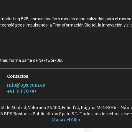
en marketing B2B, comunicación y medios especializados para el mercad
ecnológicos impulsando la Transformación Digital, la Innovación y el 
rtner, forma parte de Nextwork360.
Contactos
info@bps.com.es
+91 313 79 00
ntil de Madrid, Volumen 24.100, Folio 172, Página M-433036 - Núme
6 BPS Business Publications Spain S.L. Todos los derechos reser
Mapa del Sitio