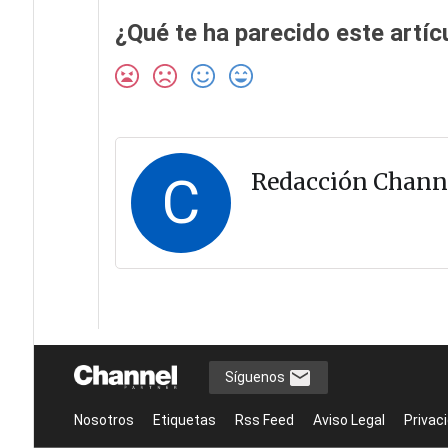
¿Qué te ha parecido este artíc
C
Redacción Chann
Síguenos
Nosotros
Etiquetas
Rss Feed
Aviso Legal
Privac