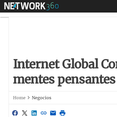
Menú
Internet Global Co
Internet Global Co
mentes pensantes 
Home
Negocios