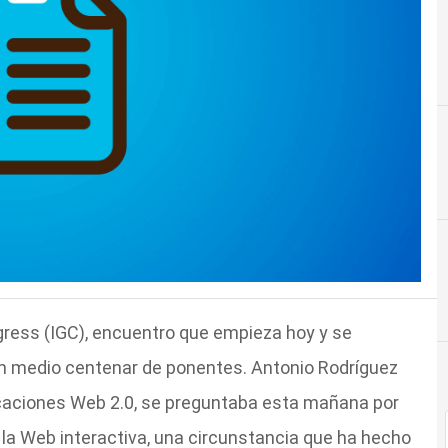
gress (IGC), encuentro que empieza hoy y se
on medio centenar de ponentes. Antonio Rodríguez
licaciones Web 2.0, se preguntaba esta mañana por
 la Web interactiva, una circunstancia que ha hecho