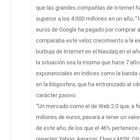
que las grandes compañías de Internet 
superior a los 4.000 millones en un año, “
euros de Google ha pagado por comprar a
comparaba este veloz crecimiento a la exhu
burbuja de Internet en el Nasdaq en el añ
la situación sea la misma que hace 7 año
exponenciales en índices como la banda anc
en la
blogosfera
, que ha entronizado al c
carácter pasivo.
“Un mercado como el de Web 2.0 que, a fin
millones de euros, pasará a tener un valor
de este año, de los que el 46% pertenece 
reparten Yahoo, Amazon, Ebay y MSN. Otro