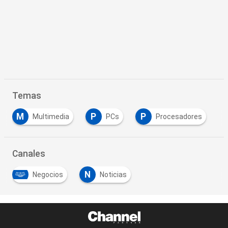
Temas
M
P
P
Multimedia
PCs
Procesadores
Canales
N
Negocios
Noticias