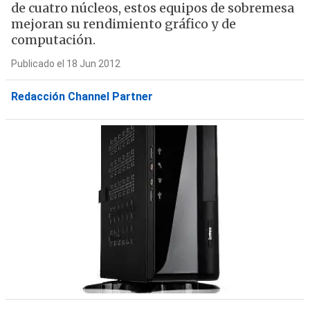
de cuatro núcleos, estos equipos de sobremesa
mejoran su rendimiento gráfico y de
computación.
Publicado el 18 Jun 2012
Redacción Channel Partner