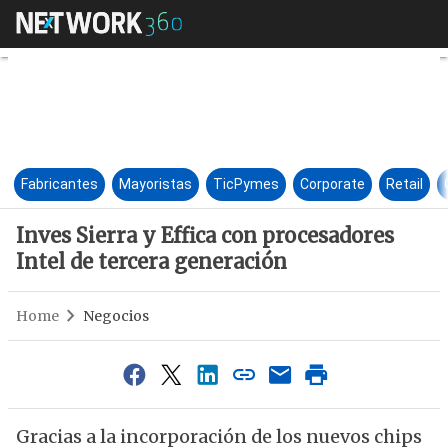
Inves Sierra y Effica con proc
Fabricantes
Mayoristas
TicPymes
Corporate
Retail
Inves Sierra y Effica con procesadores
Intel de tercera generación
Home
Negocios
Gracias a la incorporación de los nuevos chips