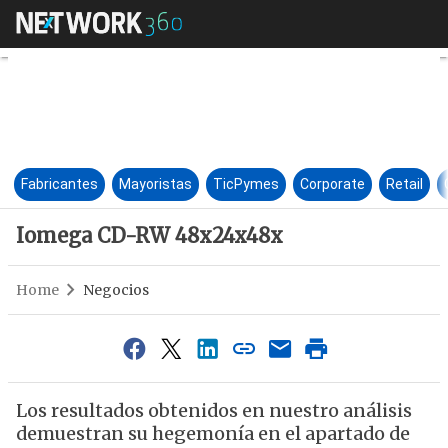
Iomega CD-RW 48x24x48x
Fabricantes
Mayoristas
TicPymes
Corporate
Retail
Iomega CD-RW 48x24x48x
Home
Negocios
Los resultados obtenidos en nuestro análisis
demuestran su hegemonía en el apartado de