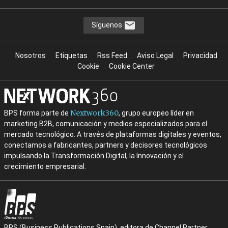
Síguenos
Nosotros
Etiquetas
Rss Feed
Aviso Legal
Privacidad
Cookie
Cookie Center
Nextwork360
BPS forma parte de
, grupo europeo líder en
marketing B2B, comunicación y medios especializados para el
mercado tecnológico. A través de plataformas digitales y eventos,
conectamos a fabricantes, partners y decisores tecnológicos
impulsando la Transformación Digital, la Innovación y el
crecimiento empresarial.
BPS (Business Publications Spain), editora de Channel Partner,