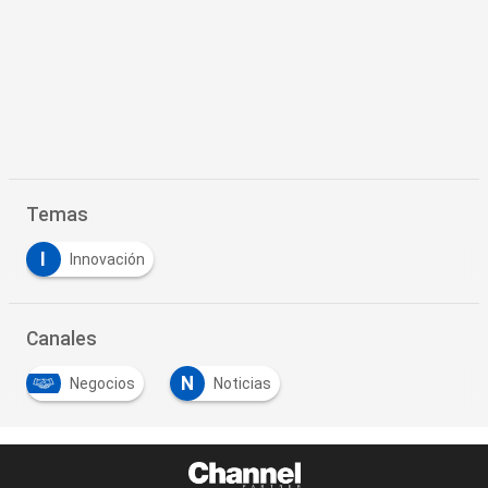
Temas
I
Innovación
Canales
N
Negocios
Noticias