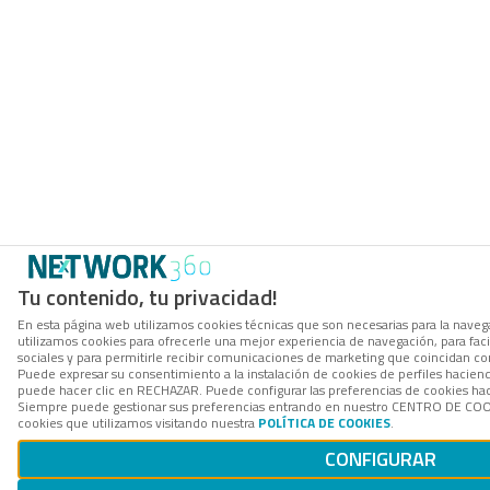
Tu contenido, tu privacidad!
En esta página web utilizamos cookies técnicas que son necesarias para la navega
utilizamos cookies para ofrecerle una mejor experiencia de navegación, para facil
sociales y para permitirle recibir comunicaciones de marketing que coincidan co
Puede expresar su consentimiento a la instalación de cookies de perfiles hacie
puede hacer clic en RECHAZAR. Puede configurar las preferencias de cookies h
Siempre puede gestionar sus preferencias entrando en nuestro CENTRO DE COOK
cookies que utilizamos visitando nuestra
POLÍTICA DE COOKIES
.
CONFIGURAR