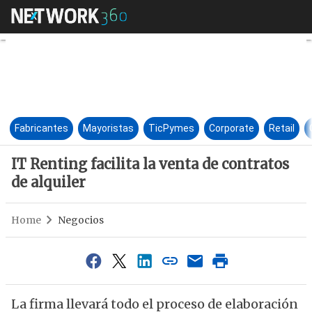
IT Renting facilita la venta de
Fabricantes
Mayoristas
TicPymes
Corporate
Retail
IT Renting facilita la venta de contratos
de alquiler
Home
Negocios
La firma llevará todo el proceso de elaboración