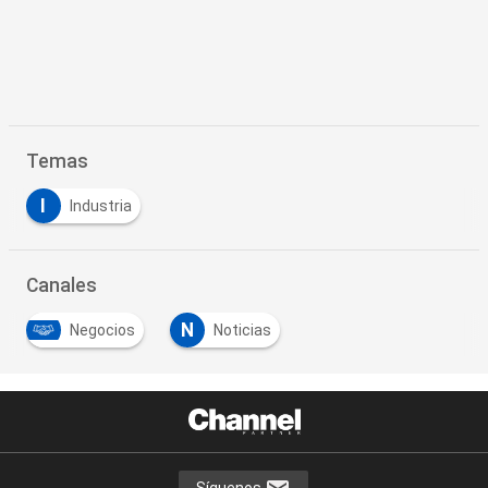
Temas
I
Industria
Canales
N
Negocios
Noticias