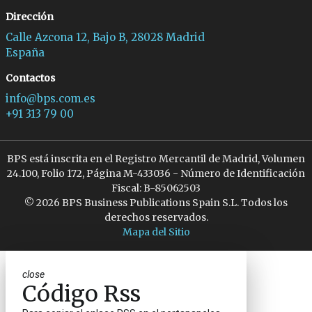
Dirección
Calle Azcona 12, Bajo B, 28028 Madrid
España
Contactos
info@bps.com.es
+91 313 79 00
BPS está inscrita en el Registro Mercantil de Madrid, Volumen
24.100, Folio 172, Página M-433036 - Número de Identificación
Fiscal: B-85062503
© 2026 BPS Business Publications Spain S.L. Todos los
derechos reservados.
Mapa del Sitio
close
Código Rss