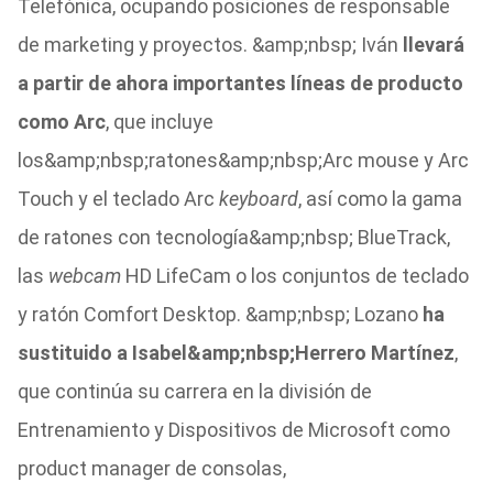
Telefónica, ocupando posiciones de responsable
de marketing y proyectos. &amp;nbsp; Iván
llevará
a partir de ahora importantes líneas de producto
como Arc
, que incluye
los&amp;nbsp;ratones&amp;nbsp;Arc mouse y Arc
Touch y el teclado Arc
keyboard
, así como la gama
de ratones con tecnología&amp;nbsp; BlueTrack,
las
webcam
HD LifeCam o los conjuntos de teclado
y ratón Comfort Desktop. &amp;nbsp; Lozano
ha
sustituido a Isabel&amp;nbsp;Herrero Martínez
,
que continúa su carrera en la división de
Entrenamiento y Dispositivos de Microsoft como
product manager de consolas,