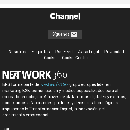
Síguenos
Nosotros
Etiquetas
Rss Feed
Aviso Legal
Privacidad
Cookie
Cookie Center
Nextwork360
BPS forma parte de
, grupo europeo líder en
marketing B2B, comunicación y medios especializados para el
mercado tecnológico. A través de plataformas digitales y eventos,
conectamos a fabricantes, partners y decisores tecnológicos
impulsando la Transformación Digital, la Innovación y el
crecimiento empresarial.