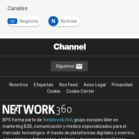
Canales
N
Negocios
Noticias
Síguenos
Nosotros
Etiquetas
Rss Feed
Aviso Legal
Privacidad
Cookie
Cookie Center
Nextwork360
BPS forma parte de
, grupo europeo líder en
marketing B2B, comunicación y medios especializados para el
mercado tecnológico. A través de plataformas digitales y eventos,