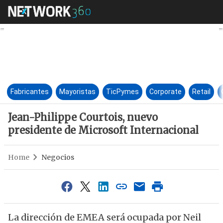
Jean-Philippe Courtois, nuevo
Fabricantes
Mayoristas
TicPymes
Corporate
Retail
Jean-Philippe Courtois, nuevo
presidente de Microsoft Internacional
Home
Negocios
La dirección de EMEA será ocupada por Neil