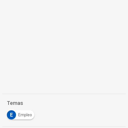
Temas
E
Empleo