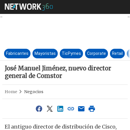
José Manuel Jiménez, nuevo d
Fabricantes
Mayoristas
TicPymes
Corporate
Retail
José Manuel Jiménez, nuevo director
general de Comstor
Home
Negocios
El antiguo director de distribución de Cisco,