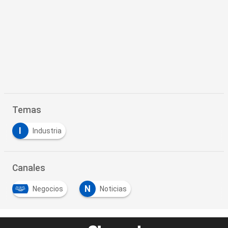
Temas
I
Industria
Canales
N
Negocios
Noticias