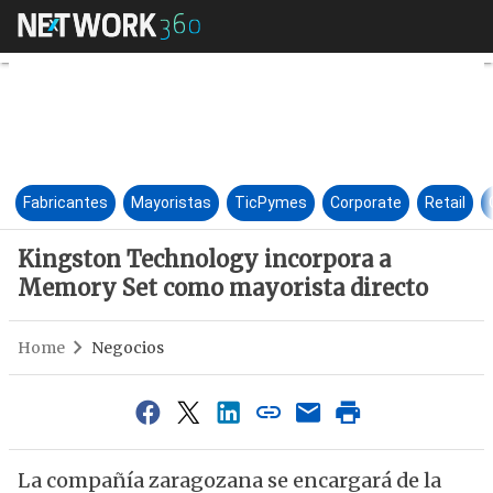
Kingston Technology incorpo
Fabricantes
Mayoristas
TicPymes
Corporate
Retail
Kingston Technology incorpora a
Memory Set como mayorista directo
Home
Negocios
La compañía zaragozana se encargará de la