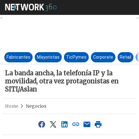
La banda ancha, la telefonía I
Fabricantes
Mayoristas
TicPymes
Corporate
Retail
La banda ancha, la telefonía IP y la
movilidad, otra vez protagonistas en
SITI/Aslan
Home
Negocios