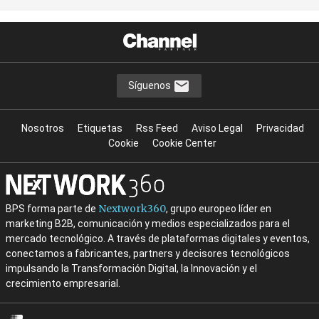
Síguenos
Nosotros
Etiquetas
Rss Feed
Aviso Legal
Privacidad
Cookie
Cookie Center
Nextwork360
BPS forma parte de
, grupo europeo líder en
marketing B2B, comunicación y medios especializados para el
mercado tecnológico. A través de plataformas digitales y eventos,
conectamos a fabricantes, partners y decisores tecnológicos
impulsando la Transformación Digital, la Innovación y el
crecimiento empresarial.