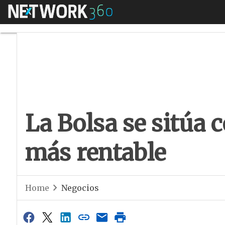
Menú
La Bolsa se sitúa c
La Bolsa se sitúa 
más rentable
Home
Negocios