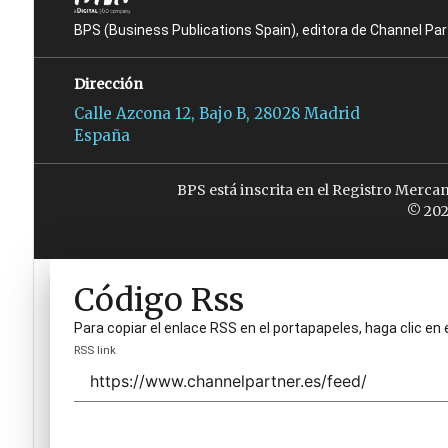
BPS (Business Publications Spain), editora de Channel Pa
Dirección
Calle Azcona 12, Bajo B, 28028 Madrid
España
BPS está inscrita en el Registro Merca
© 202
Código Rss
Para copiar el enlace RSS en el portapapeles, haga clic en 
RSS link