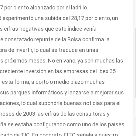
,7 por ciento alcanzado por el ladrillo.
 experimentó una subida del 28,17 por ciento, un
s cifras negativas que este índice venía
e constatado repunte de la Bolsa confirma la
ra de invertir, lo cual se traduce en unas
os próximos meses. No en vano, ya son muchas las
creciente inversión en las empresas del Ibex 35
e esta forma, a corto o medio plazo muchas
 sus parques informáticos y lanzarse a mejorar sus
ciones, lo cual supondría buenas noticias para el
meses de 2003 las cifras de las consultoras y
ña se estaba configurando como uno de los países
cado de TIC. En concreto, EITO señala a nuestro