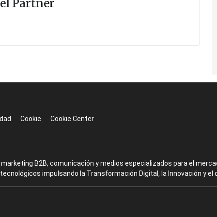
el Partner
idad
Cookie
Cookie Center
en marketing B2B, comunicación y medios especializados para el mercad
ecnológicos impulsando la Transformación Digital, la Innovación y el 