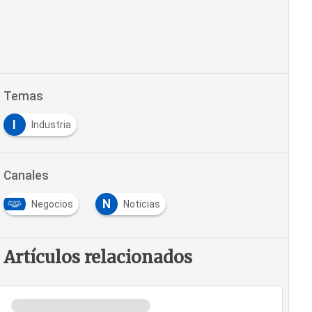
Temas
I
Industria
Canales
N
Negocios
Noticias
Artículos relacionados