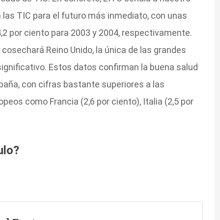
las TIC para el futuro más inmediato, con unas
4,2 por ciento para 2003 y 2004, respectivamente.
e cosechará Reino Unido, la única de las grandes
nificativo. Estos datos confirman la buena salud
aña, con cifras bastante superiores a las
eos como Francia (2,6 por ciento), Italia (2,5 por
ulo?