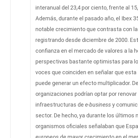
interanual del 23,4 por ciento, frente al 15
Además, durante el pasado año, el Ibex 35
notable crecimiento que contrasta con la
registrando desde diciembre de 2000. Est
confianza en el mercado de valores a la ho
perspectivas bastante optimistas para l
voces que coinciden en señalar que esta 
puede generar un efecto multiplicador. D
organizaciones podrían optar por renovar
infraestructuras de
e-business
y comunica
sector. De hecho, ya durante los últimos 
organismos oficiales señalaban que Espa
europeos de mayor crecimiento en el mer