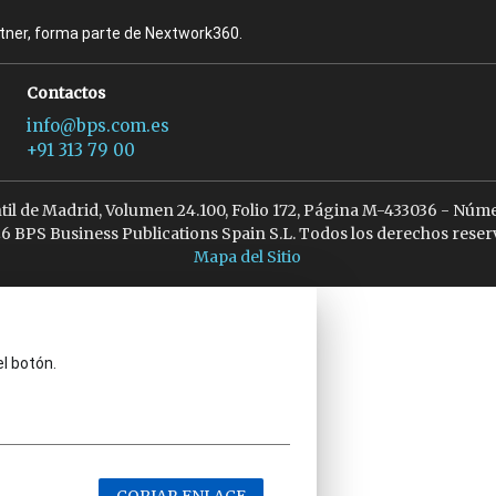
rtner, forma parte de Nextwork360.
Contactos
info@bps.com.es
+91 313 79 00
ntil de Madrid, Volumen 24.100, Folio 172, Página M-433036 - Núme
6 BPS Business Publications Spain S.L. Todos los derechos reser
Mapa del Sitio
el botón.