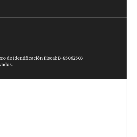
ro de Identificación Fiscal: B-85062503
vados.