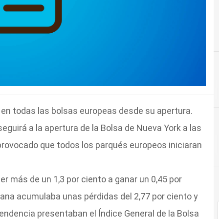
e en todas las bolsas europeas desde su apertura.
eguirá a la apertura de la Bolsa de Nueva York a las
a provocado que todos los parqués europeos iniciaran
er más de un 1,3 por ciento a ganar un 0,45 por
ñana acumulaba unas pérdidas del 2,77 por ciento y
tendencia presentaban el Índice General de la Bolsa