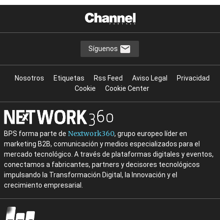
Síguenos
Nosotros
Etiquetas
Rss Feed
Aviso Legal
Privacidad
Cookie
Cookie Center
Nextwork360
BPS forma parte de
, grupo europeo líder en
marketing B2B, comunicación y medios especializados para el
mercado tecnológico. A través de plataformas digitales y eventos,
conectamos a fabricantes, partners y decisores tecnológicos
impulsando la Transformación Digital, la Innovación y el
crecimiento empresarial.