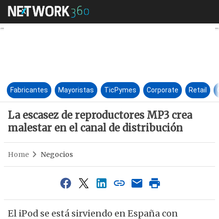
La escasez de reproductores M
Fabricantes
Mayoristas
TicPymes
Corporate
Retail
La escasez de reproductores MP3 crea
malestar en el canal de distribución
Home
Negocios
El iPod se está sirviendo en España con