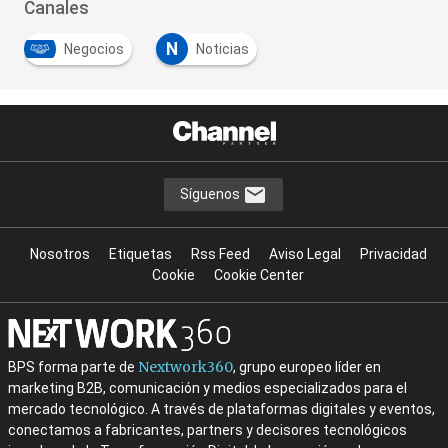
Canales
N
Negocios
Noticias
Síguenos
Nosotros
Etiquetas
Rss Feed
Aviso Legal
Privacidad
Cookie
Cookie Center
Nextwork360
BPS forma parte de
, grupo europeo líder en
marketing B2B, comunicación y medios especializados para el
mercado tecnológico. A través de plataformas digitales y eventos,
conectamos a fabricantes, partners y decisores tecnológicos