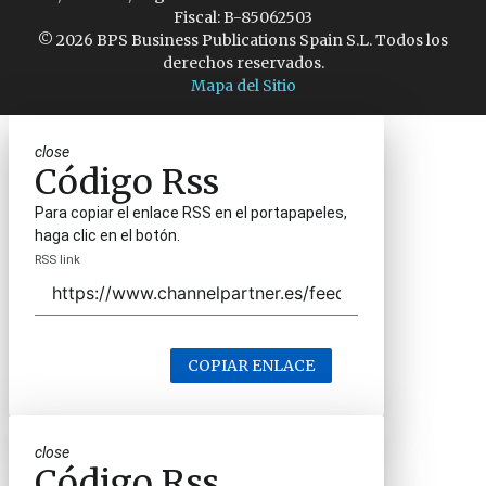
Fiscal: B-85062503
© 2026 BPS Business Publications Spain S.L. Todos los
derechos reservados.
Mapa del Sitio
close
Código Rss
Para copiar el enlace RSS en el portapapeles,
haga clic en el botón.
RSS link
COPIAR ENLACE
close
Código Rss