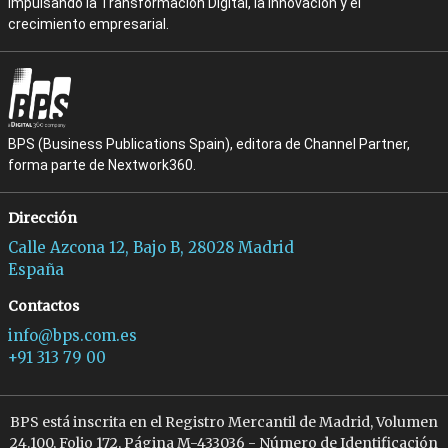
impulsando la Transformación Digital, la Innovación y el
crecimiento empresarial.
BPS (Business Publications Spain), editora de Channel Partner,
forma parte de Nextwork360.
Dirección
Calle Azcona 12, Bajo B, 28028 Madrid
España
Contactos
info@bps.com.es
+91 313 79 00
BPS está inscrita en el Registro Mercantil de Madrid, Volumen
24.100, Folio 172, Página M-433036 - Número de Identificación