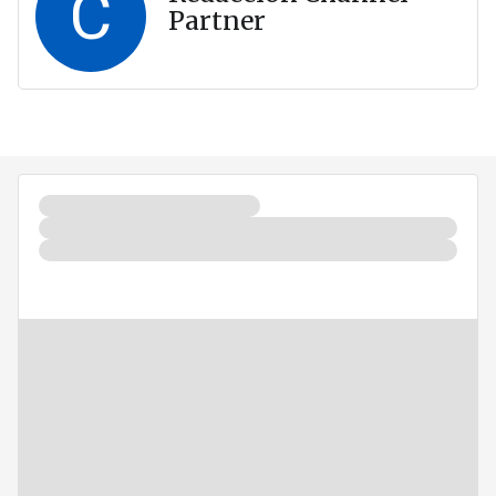
C
Partner