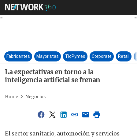
La expectativas en torno a la i
Fabricantes
Mayoristas
TicPymes
Corporate
Retail
La expectativas en torno a la
inteligencia artificial se frenan
Home
Negocios
El sector sanitario, automoción y servicios