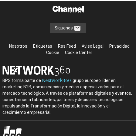
Síguenos
Nosotros
Etiquetas
Rss Feed
Aviso Legal
Privacidad
Cookie
Cookie Center
Nextwork360
BPS forma parte de
, grupo europeo líder en
marketing B2B, comunicación y medios especializados para el
mercado tecnológico. A través de plataformas digitales y eventos,
conectamos a fabricantes, partners y decisores tecnológicos
impulsando la Transformación Digital, la Innovación y el
crecimiento empresarial.