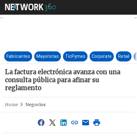
La factura electrónica avanza
Fabricantes
Mayoristas
TicPymes
Corporate
Retail
La factura electrónica avanza con una
consulta pública para afinar su
reglamento
Home
Negocios