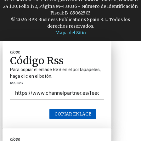
24.100, Folio 172, Página M-433036 - Número de Identificación
Fiscal: B-85062503
© 2026 BPS Business Publications Spain S.L. Todos los
derechos reservados.
Mapa del Sitio
close
Código Rss
Para copiar el enlace RSS en el portapapeles,
haga clic en el botón.
RSS link
COPIAR ENLACE
close