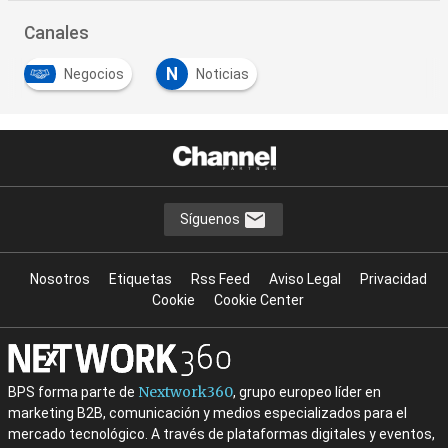
Canales
N
Negocios
Noticias
…
Síguenos
Nosotros
Etiquetas
Rss Feed
Aviso Legal
Privacidad
Cookie
Cookie Center
Nextwork360
BPS forma parte de
, grupo europeo líder en
marketing B2B, comunicación y medios especializados para el
mercado tecnológico. A través de plataformas digitales y eventos,