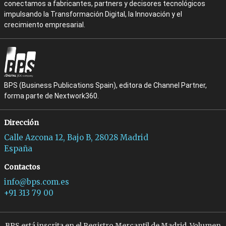
conectamos a fabricantes, partners y decisores tecnológicos
impulsando la Transformación Digital, la Innovación y el
crecimiento empresarial.
BPS (Business Publications Spain), editora de Channel Partner,
forma parte de Nextwork360.
Dirección
Calle Azcona 12, Bajo B, 28028 Madrid
España
Contactos
info@bps.com.es
+91 313 79 00
BPS está inscrita en el Registro Mercantil de Madrid, Volumen