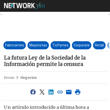
La futura Ley de la Sociedad 
Fabricantes
Mayoristas
TicPymes
Corporate
Retail
La futura Ley de la Sociedad de la
Información permite la censura
Home
Negocios
Un artículo introducido a última hora a