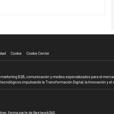
idad
Cookie
Cookie Center
en marketing B2B, comunicación y medios especializados para el mercad
ecnológicos impulsando la Transformación Digital, la Innovación y el 
rtner, forma parte de Nextwork360.