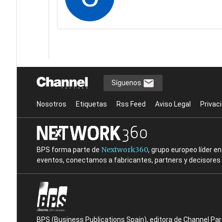
Síguenos
Nosotros
Etiquetas
Rss Feed
Aviso Legal
Privac
Nextwork360
BPS forma parte de
, grupo europeo líder 
eventos, conectamos a fabricantes, partners y decisores t
BPS (Business Publications Spain), editora de Channel Pa