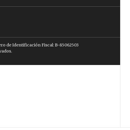
ro de Identificación Fiscal: B-85062503
vados.