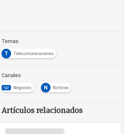
Temas
T
Telecomunicaciones
Canales
N
Negocios
Noticias
Artículos relacionados