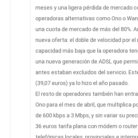
meses y una ligera pérdida de mercado 
operadoras alternativas como Ono o Wan
una cuota de mercado de más del 80%. An
nueva oferta: el doble de velocidad por e
capacidad más baja que la operadora teng
una nueva generación de ADSL que permit
antes estaban excluidos del servicio. Es
(39,07 euros) ya lo hizo el año pasado.
El resto de operadores también han entra
Ono para el mes de abril, que multiplica p
de 600 kbps a 3 Mbps, y sin variar su pre
36 euros tarifa plana con módem o
router
telefónicas locales, provinciales e interp