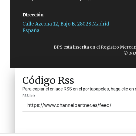
Dirección
Calle Azcona 12, Bajo B, 28028 Madrid
España
BPS está inscrita en el Registro Merca
© 202
Código Rss
Para copiar el enlace RSS en el portapapeles, haga clic en 
RSS link