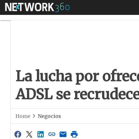
Menú
La lucha por ofrece
La lucha por ofrec
ADSL se recrudec
Home
Negocios