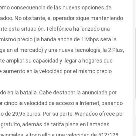
como consecuencia de las nuevas opciones de
adoo. No obstante, el operador sigue manteniendo
te esta situación, Telefónica ha lanzado una
l mismo precio (la banda ancha de 1 Mbps será la
a en el mercado) y una nueva tecnología, la 2 Plus,
e ampliar su capacidad y llegar a hogares que
te aumento en la velocidad por el mismo precio
do en la batalla. Cabe destacar la anunciada por
or cinco la velocidad de acceso a Internet, pasando
cio de 29,95 euros. Por su parte, Wanadoo ofrece por
gratuito, además de tarifa plana en llamadas
rovinciales, y todo ello a una velocidad de 512/128