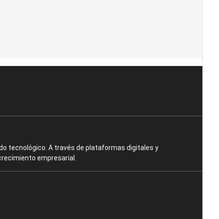
o tecnológico. A través de plataformas digitales y
crecimiento empresarial.