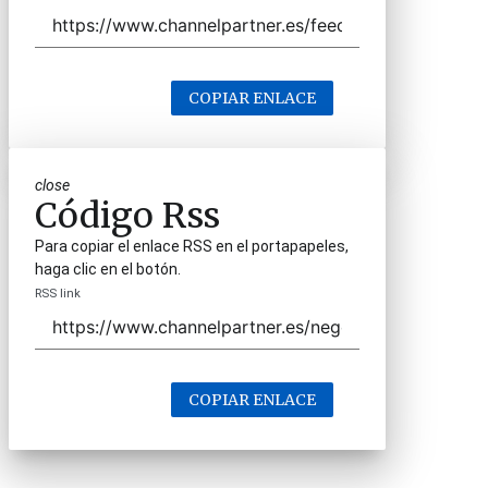
COPIAR ENLACE
close
Código Rss
Para copiar el enlace RSS en el portapapeles,
haga clic en el botón.
RSS link
COPIAR ENLACE