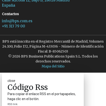
Calle Azcona 12, Bajo B, 28028 Madrid
España
Contactos
info@bps.com.es
+91 313 79 00
BPS está inscrita en el Registro Mercantil de Madrid, Volumen
24.100, Folio 172, Página M-433036 - Número de Identificación
Fiscal: B-85062503
© 2026 BPS Business Publications Spain S.L. Todos los
derechos reservados.
Mapa del Sitio
close
Código Rss
Para copiar el enlace RSS en el portapapeles,
haga clic en el botón.
RSS link