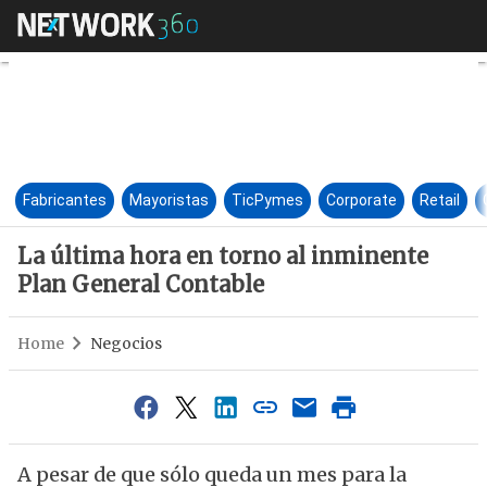
La última hora en torno al i
Fabricantes
Mayoristas
TicPymes
Corporate
Retail
La última hora en torno al inminente
Plan General Contable
Home
Negocios
A pesar de que sólo queda un mes para la