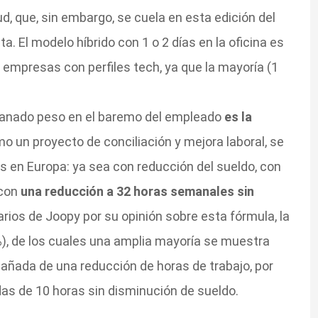
d, que, sin embargo, se cuela en esta edición del
. El modelo híbrido con 1 o 2 días en la oficina es
s empresas con perfiles tech, ya que la mayoría (1
 ganado peso en el baremo del empleado
es la
 un proyecto de conciliación y mejora laboral, se
 en Europa: ya sea con reducción del sueldo, con
 con
una reducción a 32 horas semanales sin
uarios de Joopy por su opinión sobre esta fórmula, la
%), de los cuales una amplia mayoría se muestra
pañada de una reducción de horas de trabajo, por
das de 10 horas sin disminución de sueldo.