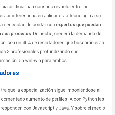
ncia artificial han causado revuelo entre las
estar interesadas en aplicar esta tecnología a su
la necesidad de contar con
expertos que puedan
 a sus procesos
. De hecho, crecerá la demanda de
hon, con un 46% de reclutadores que buscarán esta
cada 3 profesionales profundizando sus
amación. Un win-win para ambos.
adores
stra que la especialización sigue imponiéndose al
 comentado aumento de perfiles IA con Python las
responden con Javascript y Java. Y sobre el medio