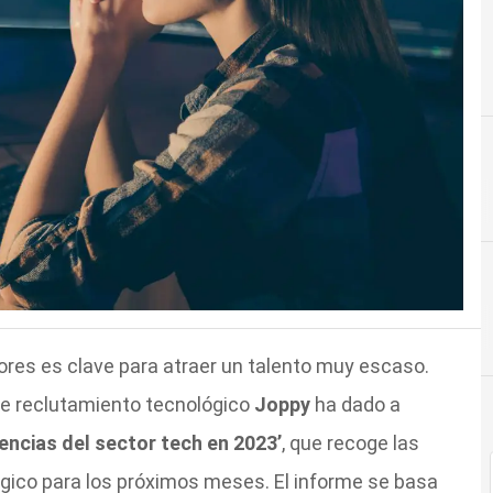
es es clave para atraer un talento muy escaso.
de reclutamiento tecnológico
Joppy
ha dado a
encias del sector tech en 2023’
, que recoge las
gico para los próximos meses. El informe se basa