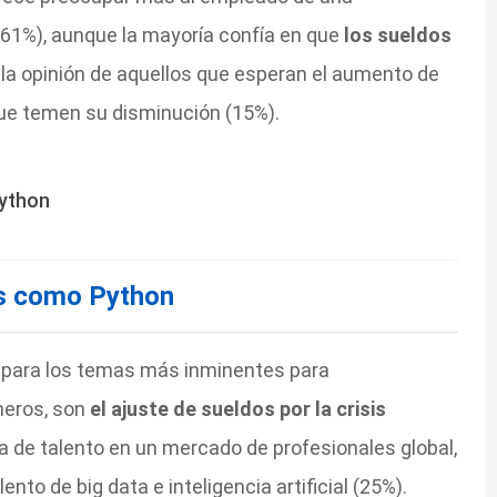
 (61%), aunque la mayoría confía en que
los sueldos
 la opinión de aquellos que esperan el aumento de
que temen su disminución (15%).
ython
es como Python
mpara los temas más inminentes para
meros, son
el ajuste de sueldos por la crisis
ra de talento en un mercado de profesionales global,
ento de big data e inteligencia artificial (25%).