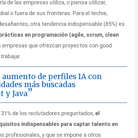
 de las empresas utiliza, o piensa utilizar,
bal o fuera de sus fronteras. Para el techie,
esafiantes, otra tendencia indispensable (85%) es
prácticas en programación (agile, scrum, clean
as empresas que ofrezcan proyectos con good
trabajar.
aumento de perfiles IA con
lidades más buscadas
t y Java
l 31% de los reclutadores preguntados,
el
quisitos indispensables para captar talento en
los profesionales, y que se impone a otros