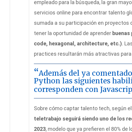
empleado para la búsqueda, la gran mayoría
servicios online para encontrar talento glo
sumada a su participación en proyectos d
tener la oportunidad de aprender
buenas 
code, hexagonal, architecture, etc.)
. L
practices resultarán más atractivas para 
Además del ya comentado 
Python las siguientes habi
corresponden con Javascrip
Sobre cómo captar talento tech, según e
teletrabajo seguirá siendo uno de los re
2023
, modelo que ya prefieren el 80% de 