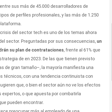
 entre sus más de 45.000 desarrolladores de
ipos de perfiles profesionales, y las más de 1.250
plataforma.
a crisis del sector tech es uno de los temas ahora
 del sector. Preguntadas por sus consecuencias,
un
rán su plan de contrataciones
, frente al 61% que
strategia de en 2023. De las que tienen previsto
as de gran tamaño–, la mayoría manifiesta una
os técnicos, con una tendencia continuista con
sugieren que, o bien el sector aún no ve los efectos
 expertos, o que apuesta por combatirla
 que pueden encontrar.
arece preocupar más al empleado de una