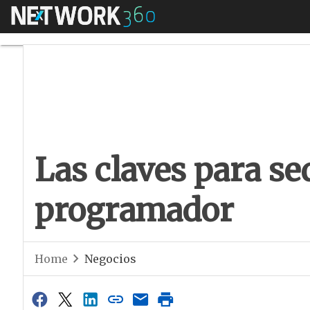
Menú
Las claves para se
Las claves para se
programador
Home
Negocios