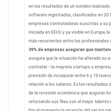
en los resultados de un sondeo realizado
software registrados, clasificados en 20 t
empresas contratadoras suscritas a su 
Iniciada en EEUU y ya visible en Europa, l
más recurrentes entre los profesionales
39% de empresas aseguran que mantend
asegura que la situación ha alterado su e
contratar –la mayoría startups o empres
previsión de incorporar entre 6 y 10 nuev
relación a los salarios. Estos resultados 
de la recesión económica que auguran los
reforzando sus filas con el mejor talento
Por el momento la recesión del sector p