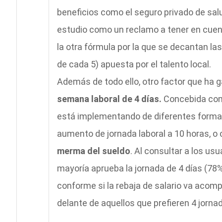
beneficios como el seguro privado de salu
estudio como un reclamo a tener en cuenta
la otra fórmula por la que se decantan la
de cada 5) apuesta por el talento local.
Además de todo ello, otro factor que ha
semana laboral de 4 días.
Concebida como
está implementando de diferentes formas
aumento de jornada laboral a 10 horas, o
merma del sueldo
. Al consultar a los us
mayoría aprueba la jornada de 4 días (78
conforme si la rebaja de salario va acom
delante de aquellos que prefieren 4 jorna