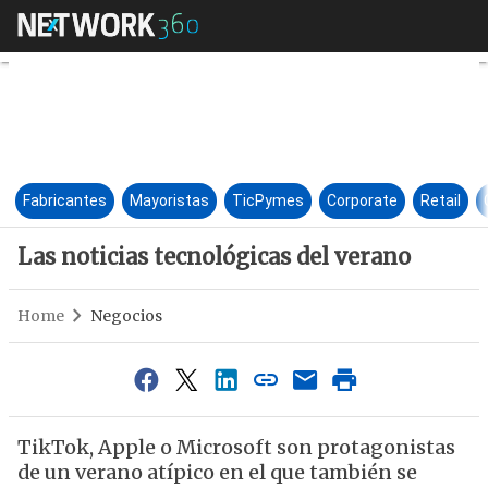
Las noticias tecnológicas del
Fabricantes
Mayoristas
TicPymes
Corporate
Retail
Las noticias tecnológicas del verano
Home
Negocios
TikTok, Apple o Microsoft son protagonistas
de un verano atípico en el que también se