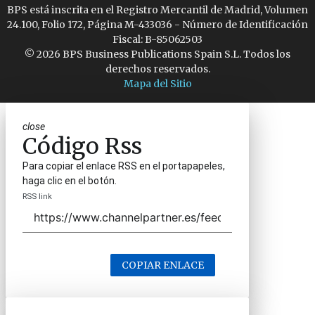
BPS está inscrita en el Registro Mercantil de Madrid, Volumen
24.100, Folio 172, Página M-433036 - Número de Identificación
Fiscal: B-85062503
© 2026 BPS Business Publications Spain S.L. Todos los
derechos reservados.
Mapa del Sitio
close
Código Rss
Para copiar el enlace RSS en el portapapeles,
haga clic en el botón.
RSS link
COPIAR ENLACE