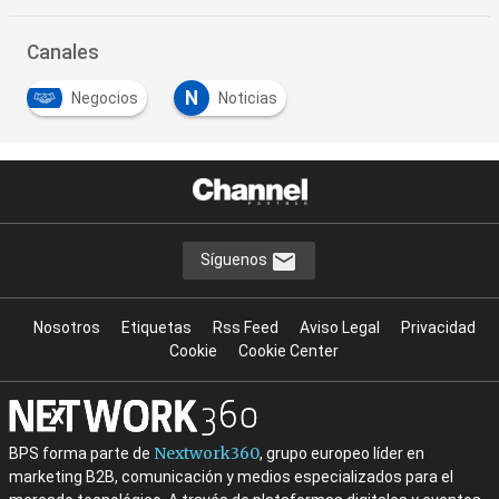
Canales
N
Negocios
Noticias
Síguenos
Nosotros
Etiquetas
Rss Feed
Aviso Legal
Privacidad
Cookie
Cookie Center
Nextwork360
BPS forma parte de
, grupo europeo líder en
marketing B2B, comunicación y medios especializados para el