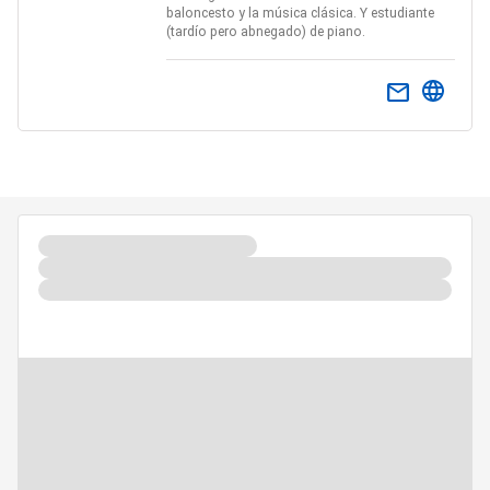
baloncesto y la música clásica. Y estudiante
(tardío pero abnegado) de piano.
email